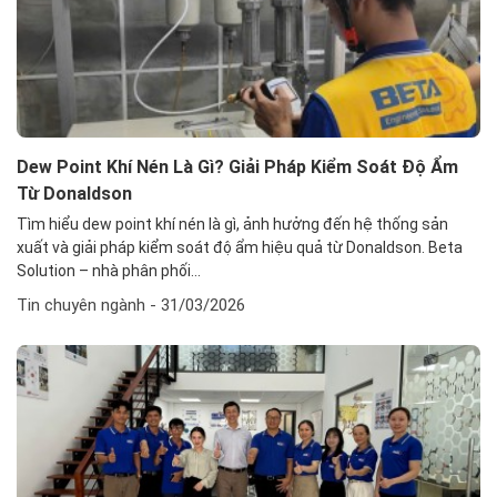
Dew Point Khí Nén Là Gì? Giải Pháp Kiểm Soát Độ Ẩm
Từ Donaldson
Tìm hiểu dew point khí nén là gì, ảnh hưởng đến hệ thống sản
xuất và giải pháp kiểm soát độ ẩm hiệu quả từ Donaldson. Beta
Solution – nhà phân phối...
Tin chuyên ngành
- 31/03/2026