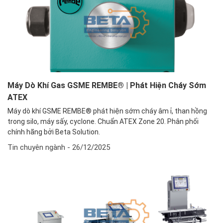
Máy Dò Khí Gas GSME REMBE® | Phát Hiện Cháy Sớm
ATEX
Máy dò khí GSME REMBE® phát hiện sớm cháy âm ỉ, than hồng
trong silo, máy sấy, cyclone. Chuẩn ATEX Zone 20. Phân phối
chính hãng bởi Beta Solution.
Tin chuyên ngành
- 26/12/2025