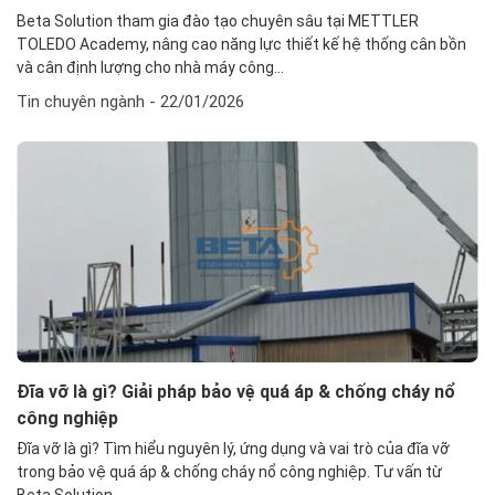
Beta Solution tham gia đào tạo chuyên sâu tại METTLER
TOLEDO Academy, nâng cao năng lực thiết kế hệ thống cân bồn
và cân định lượng cho nhà máy công...
Tin chuyên ngành
- 22/01/2026
Đĩa vỡ là gì? Giải pháp bảo vệ quá áp & chống cháy nổ
công nghiệp
Đĩa vỡ là gì? Tìm hiểu nguyên lý, ứng dụng và vai trò của đĩa vỡ
trong bảo vệ quá áp & chống cháy nổ công nghiệp. Tư vấn từ
Beta Solution.