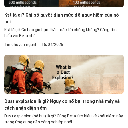
Kst là gì? Chỉ số quyết định mức độ nguy hiểm của nổ
bụi
Kst là gì? Có bao giờ bạn thắc mắc tới chúng không? Cùng tìm
hiểu với Beta nhé !
Tin chuyên ngành
- 15/04/2026
Dust explosion là gì? Nguy cơ nổ bụi trong nhà máy và
cách nhận diện sớm
Dust explosion (nổ bụi) là gì? Cùng Beta tìm hiểu về khái niệm này
trong ứng dụng nền công nghiệp nhé!