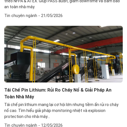
theo NFPA & ATEX. Giúp PASS audit, giảm downtime và đảm bảo
an toàn nhà máy.
Tin chuyên ngành
- 21/05/2026
Tái Chế Pin Lithium: Rủi Ro Cháy Nổ & Giải Pháp An
Toàn Nhà Máy
Tái chế pin lithium mang lại cơ hội lớn nhưng tiềm ẩn rủi ro cháy
nổ cao. Tìm hiểu giải pháp monitoring nhiệt và explosion
protection cho nhà máy...
Tin chuyên ngành
- 12/05/2026