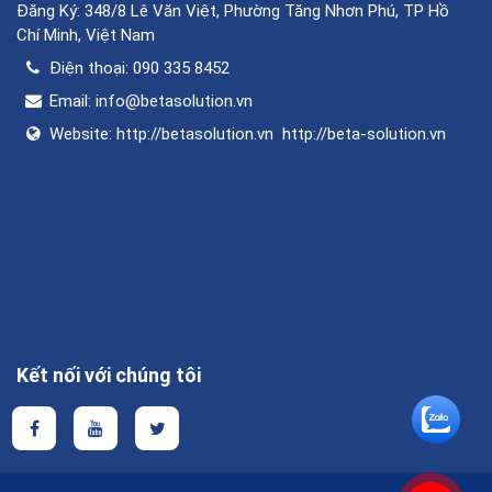
Đăng Ký: 348/8 Lê Văn Việt, Phường Tăng Nhơn Phú, TP Hồ
Chí Minh, Việt Nam
Điện thoại:
090 335 8452
Email:
info@betasolution.vn
Website:
http://betasolution.vn
http://beta-solution.vn
Kết nối với chúng tôi