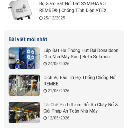
Bộ Giám Sát Nối Đất SYMEGA.VO
REMBE® | Chống Tĩnh Điện ATEX
25/12/2025
Bài viết mới nhất
Lắp Đặt Hệ Thống Hút Bụi Donaldson
Cho Nhà Máy Sơn | Beta Solution
24/05/2026
Dịch Vụ Bảo Trì Hệ Thống Chống Nổ
REMBE
21/05/2026
Tái Chế Pin Lithium: Rủi Ro Cháy Nổ &
Giải Pháp An Toàn Nhà Máy
12/05/2026