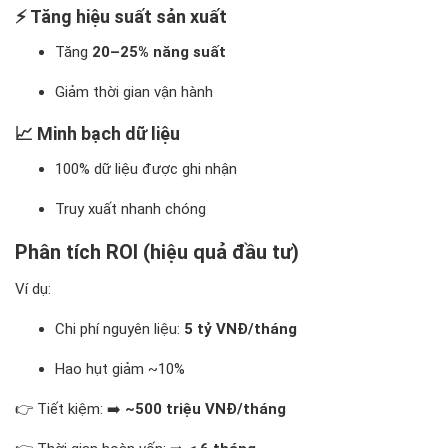
⚡ Tăng hiệu suất sản xuất
Tăng
20–25% năng suất
Giảm thời gian vận hành
📈 Minh bạch dữ liệu
100% dữ liệu được ghi nhận
Truy xuất nhanh chóng
Phân tích ROI (hiệu quả đầu tư)
Ví dụ:
Chi phí nguyên liệu:
5 tỷ VNĐ/tháng
Hao hụt giảm ~10%
👉 Tiết kiệm: ➡️
~500 triệu VNĐ/tháng