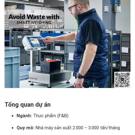
Giải pháp từ Beta Solution
Đăng ký tư vấn miễn phí:
Tổng quan dự án
Ngành:
Thực phẩm (F&B)
Quy mô:
Nhà máy sản xuất 2.000 – 3.000 tấn/tháng