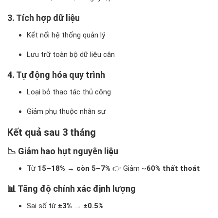
3. Tích hợp dữ liệu
Kết nối hệ thống quản lý
Lưu trữ toàn bộ dữ liệu cân
4. Tự động hóa quy trình
Loại bỏ thao tác thủ công
Giảm phụ thuộc nhân sự
Kết quả sau 3 tháng
📉 Giảm hao hụt nguyên liệu
Từ
15–18% → còn 5–7%
👉 Giảm ~
60% thất thoát
📊 Tăng độ chính xác định lượng
Sai số từ
±3% → ±0.5%