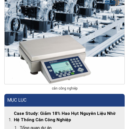
cân công nghiệp
MỤC LỤC
Case Study: Giảm 18% Hao Hụt Nguyên Liệu Nhờ
Hệ Thống Cân Công Nghiệp
Tổng quan dự án