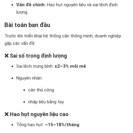
Vấn đề chính:
Hao hụt nguyên liệu và sai lệch định
lượng
Bài toán ban đầu
Trước khi triển khai hệ thống cân thông minh, doanh nghiệp
gặp các vấn đề:
❌ Sai số trong định lượng
Sai lệch trung bình:
±2–3% mỗi mẻ
Nguyên nhân:
cân thủ công
nhập liệu bằng tay
❌ Hao hụt nguyên liệu cao
Tổng hao hụt:
~15–18%/tháng