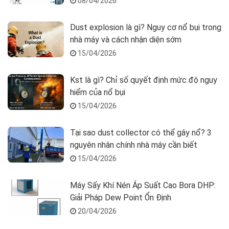
08/04/2026
Dust explosion là gì? Nguy cơ nổ bụi trong
nhà máy và cách nhận diện sớm
15/04/2026
Kst là gì? Chỉ số quyết định mức độ nguy
hiểm của nổ bụi
15/04/2026
Tại sao dust collector có thể gây nổ? 3
nguyên nhân chính nhà máy cần biết
15/04/2026
Máy Sấy Khí Nén Áp Suất Cao Bora DHP:
Giải Pháp Dew Point Ổn Định
20/04/2026