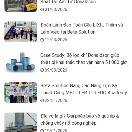
Soát Độ Ẩm Từ Donaldson
31/03/2026
Đoàn Lãnh Đạo Toàn Cầu LIXIL Thăm và
Làm Việc tại Beta Solution
12/03/2026
Case Study: Bộ lọc khí Donaldson giúp
thiết bị khai thác than vận hành 51.000 giờ
09/03/2026
Beta Solution Nâng Cao Năng Lực Kỹ
Thuật Cùng METTLER TOLEDO Academy
22/01/2026
Đĩa vỡ là gì? Giải pháp bảo vệ quá áp &
chống cháy nổ công nghiệp
19/01/2026