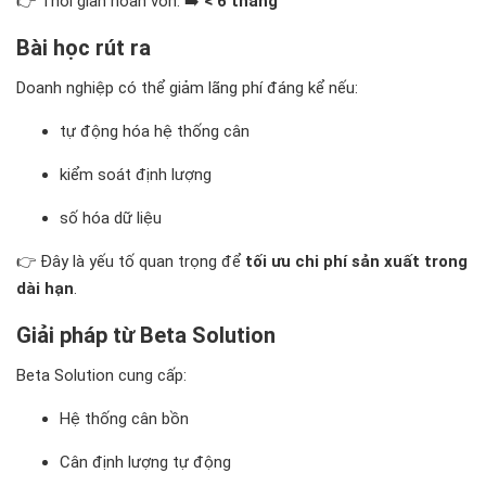
👉 Thời gian hoàn vốn: ➡️
< 6 tháng
Bài học rút ra
Doanh nghiệp có thể giảm lãng phí đáng kể nếu:
tự động hóa hệ thống cân
kiểm soát định lượng
số hóa dữ liệu
👉 Đây là yếu tố quan trọng để
tối ưu chi phí sản xuất trong
dài hạn
.
Giải pháp từ Beta Solution
Beta Solution cung cấp:
Hệ thống cân bồn
Cân định lượng tự động