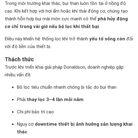
Trong môi trường khai thác, bụi than luôn tồn tại ở nồng độ
cao. Khi kết hợp với hơi ẩm hoặc khí thải động cơ, chúng tạo
thành hỗn hợp bụi mài mòn cực mạnh có thể
phá hủy động
cơ chỉ trong vài giờ nếu bộ lọc khí thất bại
.
Điều này khiến hệ thống lọc khí trở thành
yếu tố sống còn
đối
với độ bền của thiết bị.
Thách thức
Trước khi triển khai giải pháp Donaldson, doanh nghiệp gặp
nhiều vấn đề:
Bộ lọc tiêu chuẩn nhanh chóng bị tắc do bụi than
Phải
thay lọc 3–4 lần mỗi năm
Chi phí bảo trì cao
Nguy cơ
downtime thiết bị ảnh hưởng sản lượng khai
thác