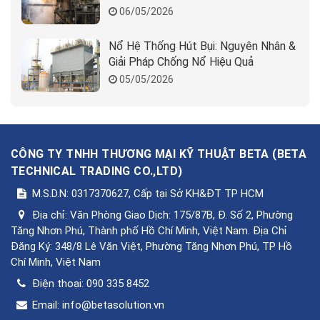
06/05/2026
Nổ Hệ Thống Hút Bụi: Nguyên Nhân &
Giải Pháp Chống Nổ Hiệu Quả
05/05/2026
CÔNG TY TNHH THƯƠNG MẠI KỸ THUẬT BETA
(
BETA
TECHNICAL TRADING CO.,LTD
)
M.S.D.N: 0317370627, Cấp tại Sở KH&ĐT TP HCM
Địa chỉ:
Văn Phòng Giao Dịch: 175/87B, Đ. Số 2, Phường
Tăng Nhơn Phú, Thành phố Hồ Chí Minh, Việt Nam. Địa Chỉ
Đăng Ký: 348/8 Lê Văn Việt, Phường Tăng Nhơn Phú, TP Hồ
Chí Minh, Việt Nam
Điện thoại:
090 335 8452
Email:
info@betasolution.vn