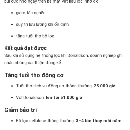
bụi cực nhỏ ngay trên bề mặt vật liệu lọc, nhờ đó:
giảm tắc nghẽn
duy trì lưu lượng khí ổn định
tăng tuổi thọ bộ lọc
Kết quả đạt được
Sau khi sử dụng hệ thống lọc khí Donaldson, doanh nghiệp ghi
nhận những cải thiện đáng kể:
Tăng tuổi thọ động cơ
Tuổi thọ dịch vụ động cơ thông thường:
25.000 giờ
Với Donaldson:
lên tới 51.000 giờ
Giảm bảo trì
Bộ lọc cellulose thông thường:
3–4 lần thay mỗi năm