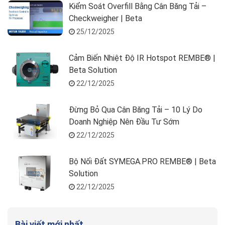
Kiểm Soát Overfill Bằng Cân Băng Tải –
Checkweigher | Beta
25/12/2025
Cảm Biến Nhiệt Độ IR Hotspot REMBE® |
Beta Solution
22/12/2025
Đừng Bỏ Qua Cân Băng Tải – 10 Lý Do
Doanh Nghiệp Nên Đầu Tư Sớm
22/12/2025
Bộ Nối Đất SYMEGA.PRO REMBE® | Beta
Solution
22/12/2025
Bài viết mới nhất