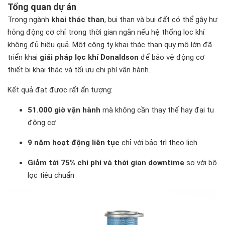
Tổng quan dự án
Trong ngành
khai thác than
, bụi than và bụi đất có thể gây hư
hỏng động cơ chỉ trong thời gian ngắn nếu hệ thống lọc khí
không đủ hiệu quả. Một công ty khai thác than quy mô lớn đã
triển khai
giải pháp lọc khí Donaldson
để bảo vệ động cơ
thiết bị khai thác và tối ưu chi phí vận hành.
Kết quả đạt được rất ấn tượng:
51.000 giờ vận hành
mà không cần thay thế hay đại tu
động cơ
9 năm hoạt động liên tục
chỉ với bảo trì theo lịch
Giảm tới 75% chi phí và thời gian downtime
so với bộ
lọc tiêu chuẩn