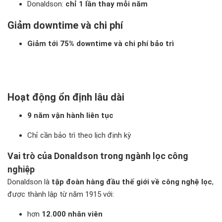
Donaldson:
chỉ 1 lần thay mỗi năm
Giảm downtime và chi phí
Giảm tới 75% downtime và chi phí bảo trì
Hoạt động ổn định lâu dài
9 năm vận hành liên tục
Chỉ cần bảo trì theo lịch định kỳ
Vai trò của Donaldson trong ngành lọc công
nghiệp
Donaldson là
tập đoàn hàng đầu thế giới về công nghệ lọc
,
được thành lập từ năm 1915 với:
hơn
12.000 nhân viên