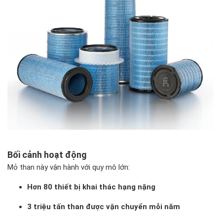
Bối cảnh hoạt động
Mỏ than này vận hành với quy mô lớn:
Hơn 80 thiết bị khai thác hạng nặng
3 triệu tấn than được vận chuyển mỗi năm