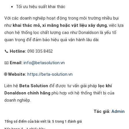
Tối ưu hiệu suất khai thác
Với các doanh nghiệp hoạt động trong môi trường nhiều bụi
như
khai thác mỏ, xi măng hoặc vật liệu xây dựng
, việc lựa
chọn hệ thống lọc chất lượng cao như Donaldson là yếu tố
quan trọng để đảm bảo hiệu quả vận hành lâu dài.
📞
Hotline:
090 335 8452
📧
Email:
info@betasolution.vn
🌐
Website:
https://beta-solution.vn
Liên hệ
Beta Solution
để được tư vấn giải pháp
lọc khí
Donaldson chính hãng
phù hợp với hệ thống thiết bị của
doanh nghiệp.
Tác giả:
Admin
Tổng số điểm của bài viết là: 5 trong 1 đánh giá