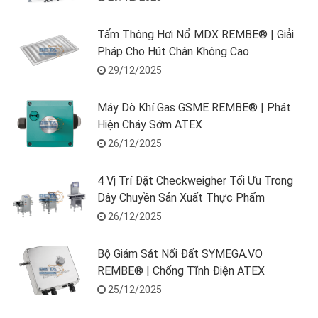
Tấm Thông Hơi Nổ MDX REMBE® | Giải
Pháp Cho Hút Chân Không Cao
29/12/2025
Máy Dò Khí Gas GSME REMBE® | Phát
Hiện Cháy Sớm ATEX
26/12/2025
4 Vị Trí Đặt Checkweigher Tối Ưu Trong
Dây Chuyền Sản Xuất Thực Phẩm
26/12/2025
Bộ Giám Sát Nối Đất SYMEGA.VO
REMBE® | Chống Tĩnh Điện ATEX
25/12/2025