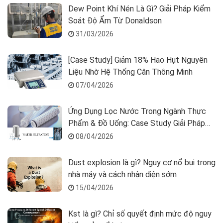
Dew Point Khí Nén Là Gì? Giải Pháp Kiểm
Soát Độ Ẩm Từ Donaldson
31/03/2026
[Case Study] Giảm 18% Hao Hụt Nguyên
Liệu Nhờ Hệ Thống Cân Thông Minh
07/04/2026
Ứng Dụng Lọc Nước Trong Ngành Thực
Phẩm & Đồ Uống: Case Study Giải Pháp
Process Filtration
08/04/2026
Dust explosion là gì? Nguy cơ nổ bụi trong
nhà máy và cách nhận diện sớm
15/04/2026
Kst là gì? Chỉ số quyết định mức độ nguy