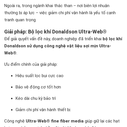
Ngoài ra, trong ngành khai thác than – nơi biên lợi nhuận
thường bị áp lực – việc giảm chi phí vận hành là yếu tố cạnh
tranh quan trọng.
Giải pháp: Bộ lọc khí Donaldson Ultra-Web®
Để giải quyết vấn đề này, doanh nghiệp đã triển khai
bộ lọc khí
Donaldson sử dụng công nghệ vật liệu sợi mịn Ultra-
Web®
.
Ưu điểm chính của giải pháp:
Hiệu suất lọc bụi cực cao
Bảo vệ động cơ tốt hơn
Kéo dài chu kỳ bảo trì
Giảm chi phí vận hành thiết bị
Công nghệ
Ultra-Web® fine fiber media
giúp giữ lại các hạt