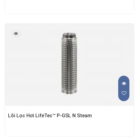
Lõi Lọc Hơi LifeTec™ P-GSL N Steam