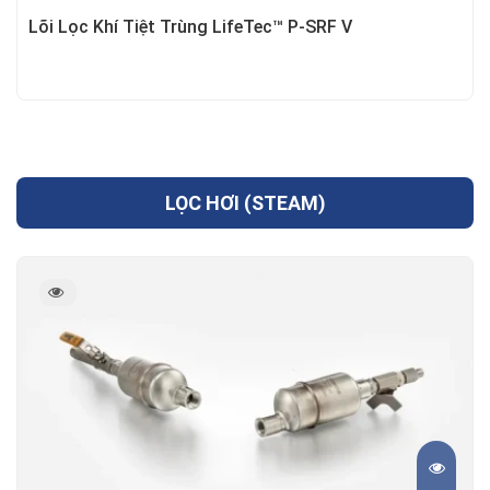
Lõi Lọc Khí Tiệt Trùng LifeTec™ P-SRF V
LỌC HƠI (STEAM)