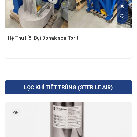
Hệ Thu Hồi Bụi Donaldson Torit
LỌC KHÍ TIỆT TRÙNG (STERILE AIR)