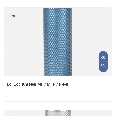
Lõi Lọc Khí Nén MF / MFP / P-MF