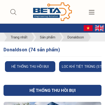
Trang nhất
Sản phẩm
Donaldson
Donaldson (74 sản phẩm)
HỆ THỐNG THU HỒI BỤI
LỌC KHÍ TIỆT TRÙNG (STER
HỆ THỐNG THU HỒI BỤI