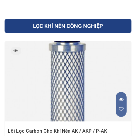
LỌC KHÍ NÉN CÔNG NGHIỆP
Lõi Lọc Carbon Cho Khí Nén AK / AKP / P-AK