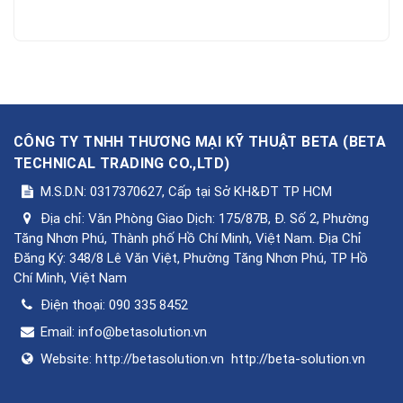
CÔNG TY TNHH THƯƠNG MẠI KỸ THUẬT BETA
(
BETA
TECHNICAL TRADING CO.,LTD
)
M.S.D.N: 0317370627, Cấp tại Sở KH&ĐT TP HCM
Địa chỉ:
Văn Phòng Giao Dịch: 175/87B, Đ. Số 2, Phường
Tăng Nhơn Phú, Thành phố Hồ Chí Minh, Việt Nam. Địa Chỉ
Đăng Ký: 348/8 Lê Văn Việt, Phường Tăng Nhơn Phú, TP Hồ
Chí Minh, Việt Nam
Điện thoại:
090 335 8452
Email:
info@betasolution.vn
Website:
http://betasolution.vn
http://beta-solution.vn