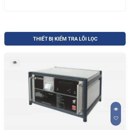
THIẾT BỊ KIỂM TRA LÕI LỌC