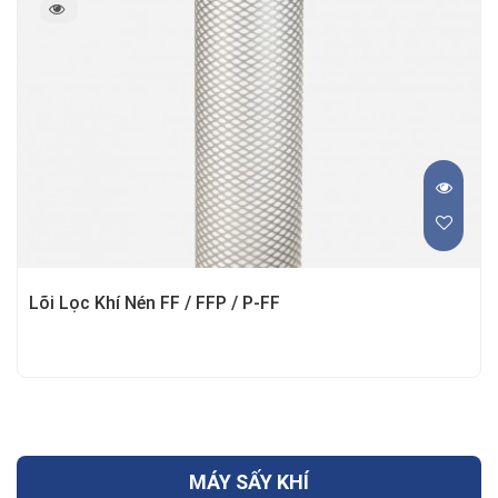
Lõi Lọc Khí Nén FF / FFP / P-FF
MÁY SẤY KHÍ