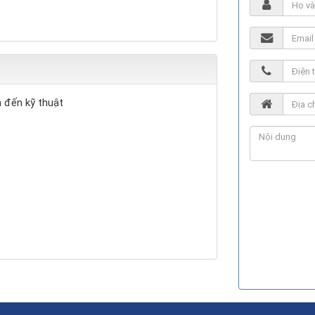
n đến kỹ thuật