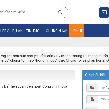
OLEDO
DỰ ÁN
TIN TỨC
CHỨNG NHẬN
LIÊN HỆ
 ứng tốt hơn nữa các yêu cầu của Quý khách, chúng tôi mong muốn 
hệ với chúng tôi theo thông tin dưới đây. Chúng tôi sẽ phản hồi lại 
Gửi phản hồi
, ý kiến liên quan đến hoạt động chính của