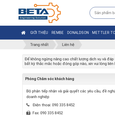
GIỚI THIỆU
REMBE
DONALDSON
METTLER T
Trang nhất
Liên hệ
Để không ngừng nâng cao chất lượng dịch vụ và đáp
bất kỳ thắc mắc hoặc đóng góp nào, xin vui lòng liên 
Phòng Chăm sóc khách hàng
Bộ phận tiếp nhận và giải quyết các yêu cầu, đề nghị
doanh nghiệp
Điện thoại:
090 335 8452
Fax:
090 335 8452