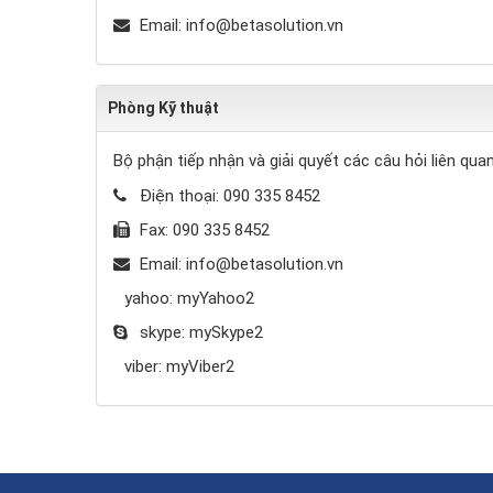
Email:
info@betasolution.vn
Phòng Kỹ thuật
Bộ phận tiếp nhận và giải quyết các câu hỏi liên qua
Điện thoại:
090 335 8452
Fax:
090 335 8452
Email:
info@betasolution.vn
yahoo:
myYahoo2
skype:
mySkype2
viber:
myViber2