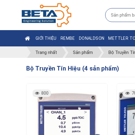
GIỚI THIỆU
REMBE
DONALDSON
METTLER T
Trang nhất
Sản phẩm
Bộ Truyền Tí
Bộ Truyền Tín Hiệu (4 sản phẩm)
800
7