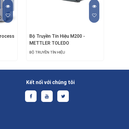
Process
Bộ Truyền Tín Hiệu M200 -
METTLER TOLEDO
BỘ TRUYỀN TÍN HIỆU
Kết nối với chúng tôi