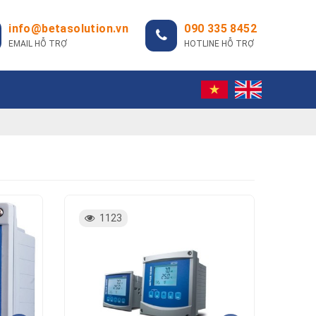
info@betasolution.vn
090 335 8452
EMAIL HỖ TRỢ
HOTLINE HỖ TRỢ
1123