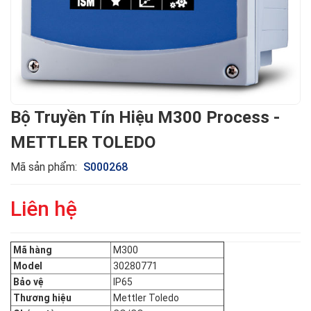
Bộ Truyền Tín Hiệu M300 Process -
METTLER TOLEDO
Mã sản phẩm:
S000268
Liên hệ
Mã hàng
M300
Model
30280771
Bảo vệ
IP65
Thương hiệu
Mettler Toledo