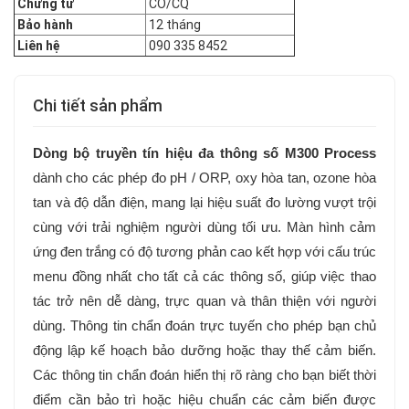
Chứng từ
CO/CQ
Bảo hành
12 tháng
Liên hệ
090 335 8452
Chi tiết sản phẩm
Dòng bộ truyền tín hiệu đa thông số M300 Process
dành cho các phép đo pH / ORP, oxy hòa tan, ozone hòa
tan và độ dẫn điện, mang lại hiệu suất đo lường vượt trội
cùng với trải nghiệm người dùng tối ưu.
Màn hình cảm
ứng đen trắng có độ tương phản cao kết hợp với cấu trúc
menu đồng nhất cho tất cả các thông số, giúp việc thao
tác trở nên dễ dàng, trực quan và thân thiện với người
dùng.
Thông tin chẩn đoán trực tuyến cho phép bạn chủ
động lập kế hoạch bảo dưỡng hoặc thay thế cảm biến.
Các thông tin chẩn đoán hiển thị rõ ràng cho bạn biết thời
điểm cần bảo trì hoặc hiệu chuẩn các cảm biến được