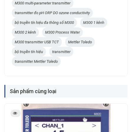
M300 multi-parameter transmitter
transmitter đo pH ORP DO ozone conductivity
bộ truyền tín hiệu đa thông số M300
M300 1 kênh
M300 2 kênh
M300 Process Water
M300 transmitter USB TCT
Mettler Toledo
bộ truyền tín hiệu
transmitter
transmitter Mettler Toledo
Sản phẩm cùng loại