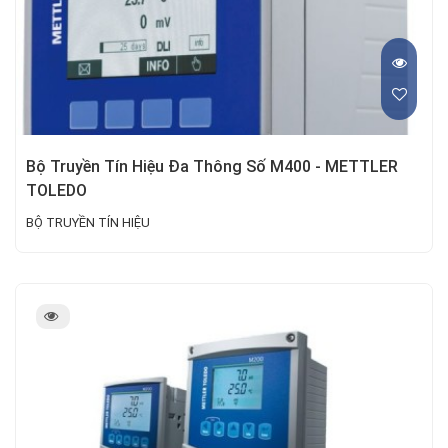
Bộ Truyền Tín Hiệu Đa Thông Số M400 - METTLER
TOLEDO
BỘ TRUYỀN TÍN HIỆU