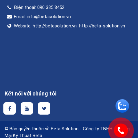
Điện thoại:
090 335 8452
Email:
info@betasolution.vn
Website:
http://betasolution.vn
http://beta-solution.vn
Kết nối với chúng tôi
© Bản quyền thuộc về Beta Solution - Công ty TNHH Thương
Mại Kỹ Thuật Beta