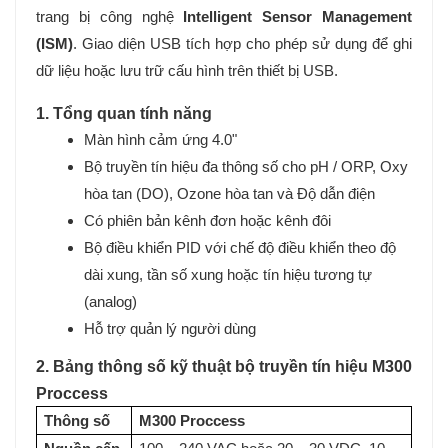
trang bị công nghệ
Intelligent Sensor Management
(ISM)
.
Giao diện USB tích hợp cho phép sử dụng để ghi
dữ liệu hoặc lưu trữ cấu hình trên thiết bị USB.
1. Tổng quan tính năng
Màn hình cảm ứng 4.0"
Bộ truyền tín hiệu đa thông số cho pH / ORP, Oxy
hòa tan (DO), Ozone hòa tan và Độ dẫn điện
Có phiên bản kênh đơn hoặc kênh đôi
Bộ điều khiển PID với chế độ điều khiển theo độ
dài xung, tần số xung hoặc tín hiệu tương tự
(analog)
Hỗ trợ quản lý người dùng
2. Bảng thông số kỹ thuật bộ truyền tín hiệu M300
Proccess
Thông số
M300 Proccess