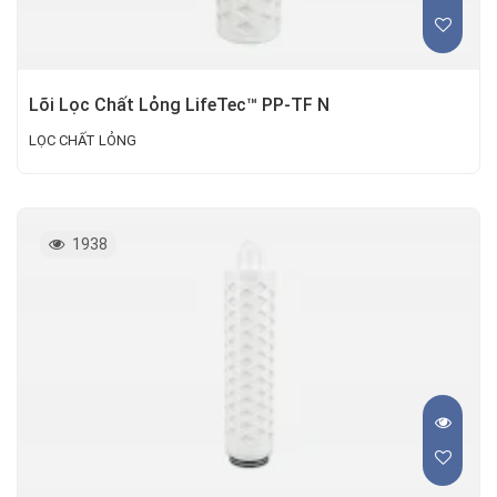
Lõi Lọc Chất Lỏng LifeTec™ PP-TF N
LỌC CHẤT LỎNG
1938