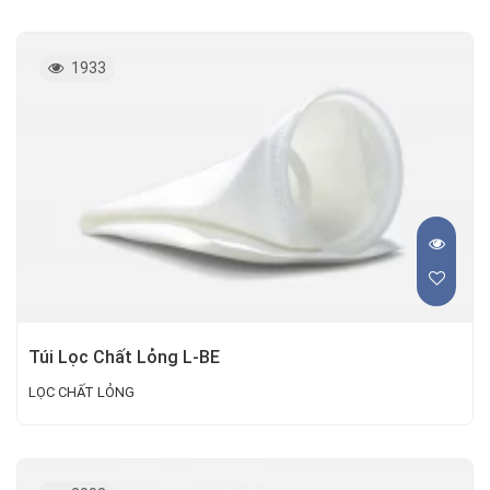
1933
Túi Lọc Chất Lỏng L-BE
LỌC CHẤT LỎNG