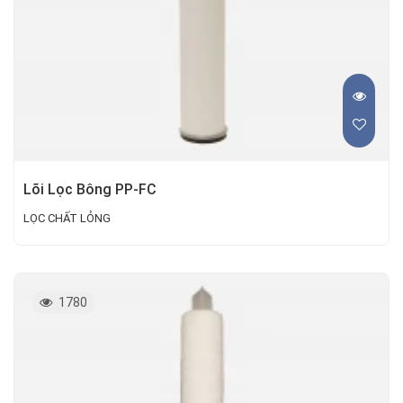
Lõi Lọc Bông PP-FC
LỌC CHẤT LỎNG
1780