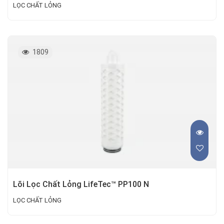
LỌC CHẤT LỎNG
1809
Lõi Lọc Chất Lỏng LifeTec™ PP100 N
LỌC CHẤT LỎNG