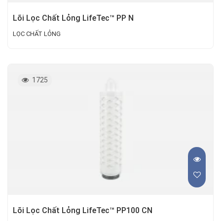
Lõi Lọc Chất Lỏng LifeTec™ PP N
LỌC CHẤT LỎNG
1725
Lõi Lọc Chất Lỏng LifeTec™ PP100 CN