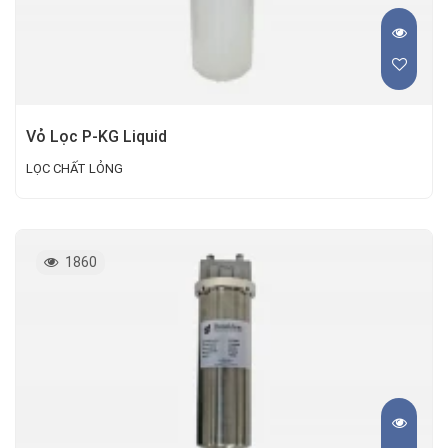
Vỏ Lọc P-KG Liquid
LỌC CHẤT LỎNG
1860