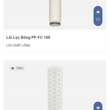
Lõi Lọc Bông PP-FC 100
LỌC CHẤT LỎNG
1961