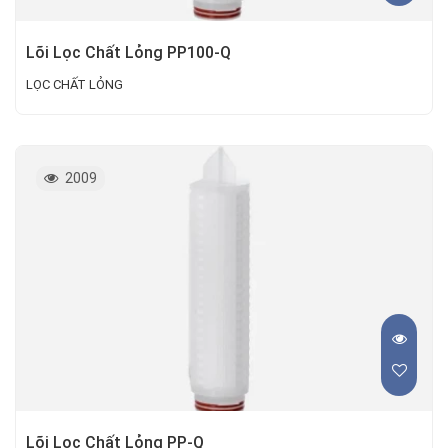
Lõi Lọc Chất Lỏng PP100-Q
LỌC CHẤT LỎNG
2009
Lõi Lọc Chất Lỏng PP-Q