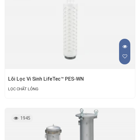
Lõi Lọc Vi Sinh LifeTec™ PES-WN
LỌC CHẤT LỎNG
1945