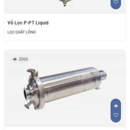
Vỏ Lọc P-PT Liquid
LỌC CHẤT LỎNG
2066