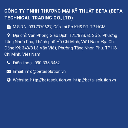
CÔNG TY TNHH THƯƠNG MẠI KỸ THUẬT BETA
(
BETA
TECHNICAL TRADING CO.,LTD
)
M.S.D.N: 0317370627, Cấp tại Sở KH&ĐT TP HCM
Địa chỉ:
Văn Phòng Giao Dịch: 175/87B, Đ. Số 2, Phường
Tăng Nhơn Phú, Thành phố Hồ Chí Minh, Việt Nam. Địa Chỉ
Đăng Ký: 348/8 Lê Văn Việt, Phường Tăng Nhơn Phú, TP Hồ
Chí Minh, Việt Nam
Điện thoại:
090 335 8452
Email:
info@betasolution.vn
Website:
http://betasolution.vn
http://beta-solution.vn