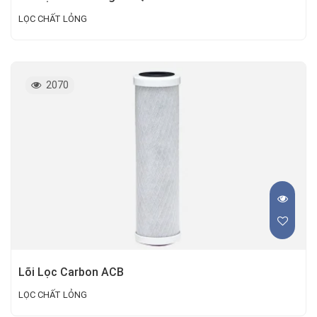
LỌC CHẤT LỎNG
2070
Lõi Lọc Carbon ACB
LỌC CHẤT LỎNG