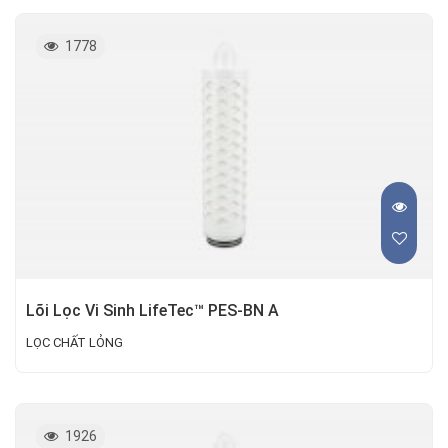
1778
Lõi Lọc Vi Sinh LifeTec™ PES-BN A
LỌC CHẤT LỎNG
1926