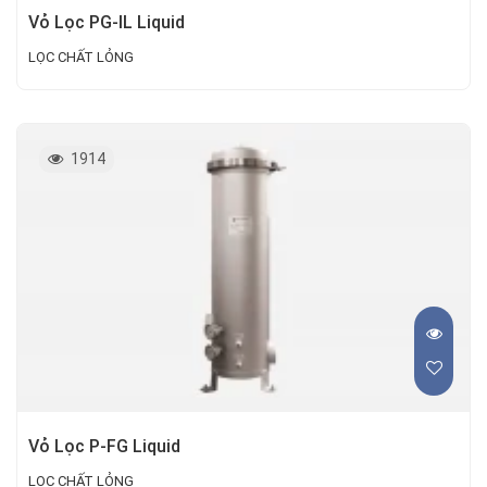
Vỏ Lọc PG-IL Liquid
LỌC CHẤT LỎNG
1914
Vỏ Lọc P-FG Liquid
LỌC CHẤT LỎNG