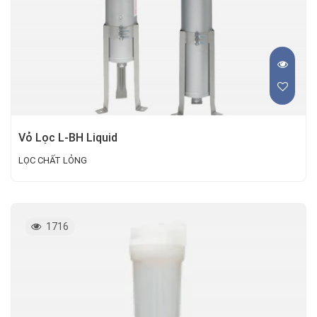
Vỏ Lọc L-BH Liquid
LỌC CHẤT LỎNG
1716