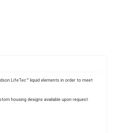
ldson LifeTec™ liquid elements in order to meet
ustom housing designs available upon request.