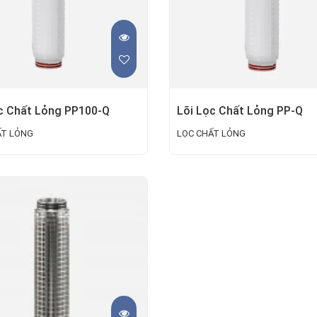
c Chất Lỏng PP100-Q
Lõi Lọc Chất Lỏng PP-Q
ẤT LỎNG
LỌC CHẤT LỎNG