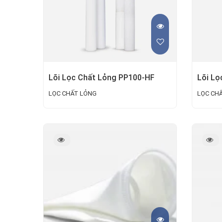
Lõi Lọc Chất Lỏng PP100-HF
Lõi Lọ
LỌC CHẤT LỎNG
LỌC CH