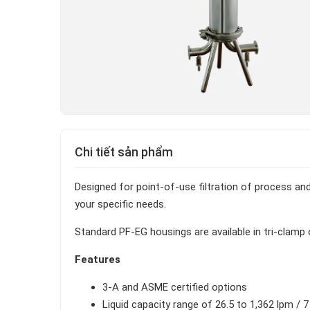
Chi tiết sản phẩm
Designed for point-of-use filtration of process and
your specific needs.
Standard PF-EG housings are available in tri-clamp
Features
3-A and ASME certified options
Liquid capacity range of 26.5 to 1,362 lpm / 