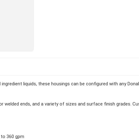
 ingredient liquids, these housings can be configured with any Dona
 or welded ends, and a variety of sizes and surface finish grades. C
7 to 360 gpm