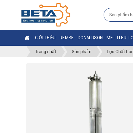
GIỚI THIỆU
REMBE
DONALDSON
METTLER T
Trang nhất
Sản phẩm
Lọc Chất Lỏ