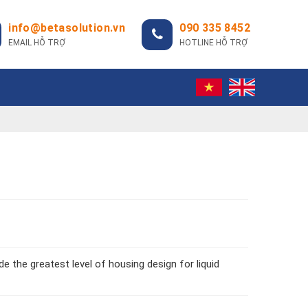
info@betasolution.vn
090 335 8452
EMAIL HỖ TRỢ
HOTLINE HỖ TRỢ
e the greatest level of housing design for liquid