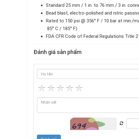
Standard 25 mm / 1 in. to 76 mm / 3 in. conn
Bead blast, electro-polished and nitric passiv
Rated to 150 psi @ 356° F / 10 bar at min./m
85° C / 185° F)
FDA CFR Code of Federal Regulations Title 
Đánh giá sản phẩm