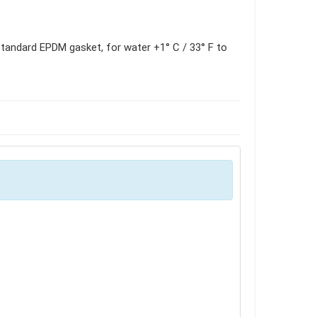
 standard EPDM gasket, for water +1° C / 33° F to