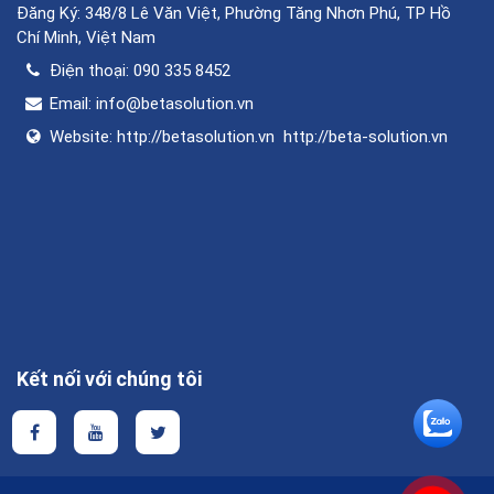
Đăng Ký: 348/8 Lê Văn Việt, Phường Tăng Nhơn Phú, TP Hồ
Chí Minh, Việt Nam
Điện thoại:
090 335 8452
Email:
info@betasolution.vn
Website:
http://betasolution.vn
http://beta-solution.vn
Kết nối với chúng tôi