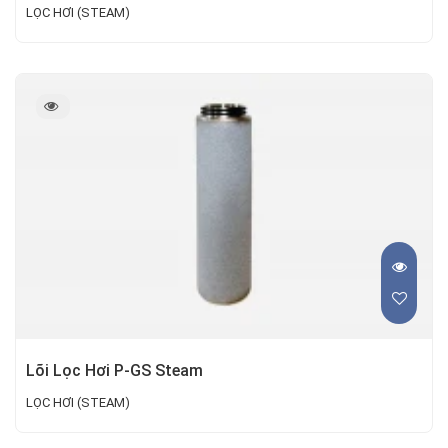
LỌC HƠI (STEAM)
Lõi Lọc Hơi P-GS Steam
LỌC HƠI (STEAM)