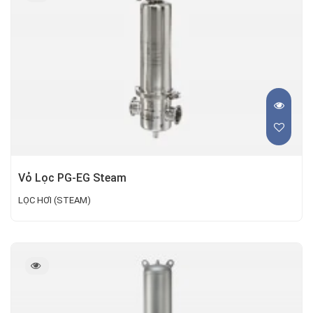
Vỏ Lọc PG-EG Steam
LỌC HƠI (STEAM)