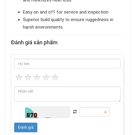
and minimizes heat loss
Easy on and off for service and inspection
Superior build quality to ensure ruggedness in
harsh environments
Đánh giá sản phẩm