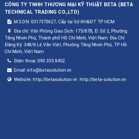
CÔNG TY TNHH THƯƠNG MẠI KỸ THUẬT BETA
(
BETA
TECHNICAL TRADING CO.,LTD
)
M.S.D.N: 0317370627, Cấp tại Sở KH&ĐT TP HCM
Địa chỉ:
Văn Phòng Giao Dịch: 175/87B, Đ. Số 2, Phường
Tăng Nhơn Phú, Thành phố Hồ Chí Minh, Việt Nam. Địa Chỉ
Đăng Ký: 348/8 Lê Văn Việt, Phường Tăng Nhơn Phú, TP Hồ
Chí Minh, Việt Nam
Điện thoại:
090 335 8452
Email:
info@betasolution.vn
Website:
http://betasolution.vn
http://beta-solution.vn