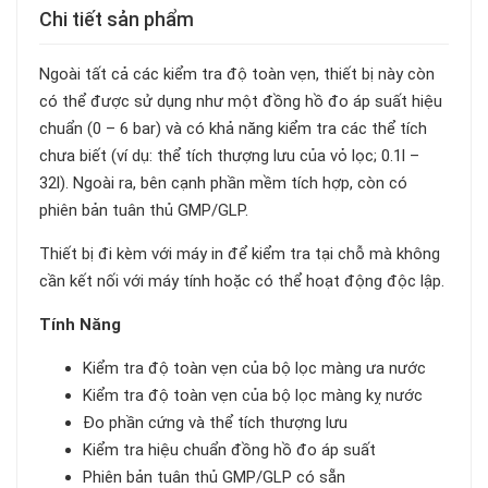
Chi tiết sản phẩm
Ngoài tất cả các kiểm tra độ toàn vẹn, thiết bị này còn
có thể được sử dụng như một đồng hồ đo áp suất hiệu
chuẩn (0 – 6 bar) và có khả năng kiểm tra các thể tích
chưa biết (ví dụ: thể tích thượng lưu của vỏ lọc; 0.1l –
32l). Ngoài ra, bên cạnh phần mềm tích hợp, còn có
phiên bản tuân thủ GMP/GLP.
Thiết bị đi kèm với máy in để kiểm tra tại chỗ mà không
cần kết nối với máy tính hoặc có thể hoạt động độc lập.
Tính Năng
Kiểm tra độ toàn vẹn của bộ lọc màng ưa nước
Kiểm tra độ toàn vẹn của bộ lọc màng kỵ nước
Đo phần cứng và thể tích thượng lưu
Kiểm tra hiệu chuẩn đồng hồ đo áp suất
Phiên bản tuân thủ GMP/GLP có sẵn