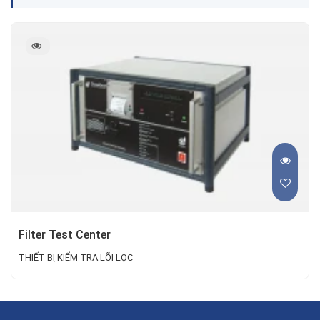
Filter Test Center
THIẾT BỊ KIỂM TRA LÕI LỌC