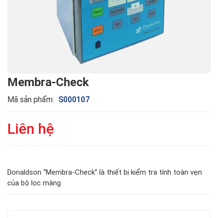
Membra-Check
Mã sản phẩm:
S000107
Liên hệ
Donaldson “Membra-Check” là thiết bị kiểm tra tính toàn vẹn
của bộ lọc màng