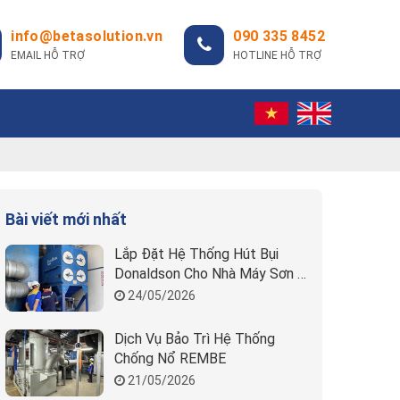
info@betasolution.vn
090 335 8452
EMAIL HỖ TRỢ
HOTLINE HỖ TRỢ
Bài viết mới nhất
Lắp Đặt Hệ Thống Hút Bụi
Donaldson Cho Nhà Máy Sơn |
Beta Solution
24/05/2026
Dịch Vụ Bảo Trì Hệ Thống
Chống Nổ REMBE
21/05/2026