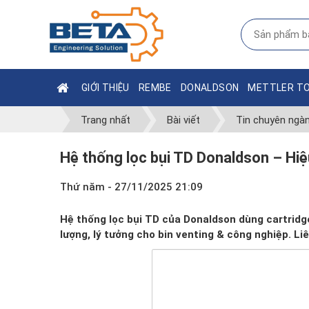
GIỚI THIỆU
REMBE
DONALDSON
METTLER T
Trang nhất
Bài viết
Tin chuyên ngà
Hệ thống lọc bụi TD Donaldson – Hiệu
Thứ năm - 27/11/2025 21:09
Hệ thống lọc bụi TD của Donaldson dùng cartridg
lượng, lý tưởng cho bin venting & công nghiệp. Li