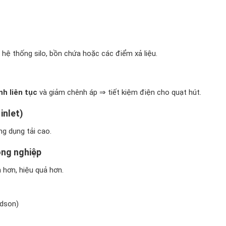
o hệ thống silo, bồn chứa hoặc các điểm xả liệu.
nh liên tục
và giảm chênh áp ⇒ tiết kiệm điện cho quạt hút.
inlet)
ng dụng tải cao.
ông nghiệp
hơn, hiệu quả hơn.
ldson)