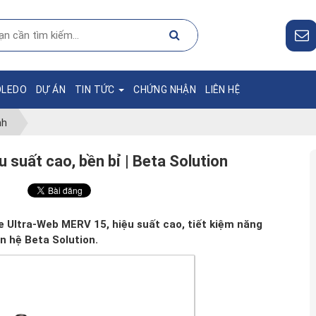
OLEDO
DỰ ÁN
TIN TỨC
CHỨNG NHẬN
LIÊN HỆ
nh
 suất cao, bền bỉ | Beta Solution
e Ultra-Web MERV 15, hiệu suất cao, tiết kiệm năng
ên hệ Beta Solution.