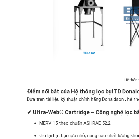
Hệ thống
Điểm nổi bật của Hệ thống lọc bụi TD Dona
Dựa trên tài liệu kỹ thuật chính hãng Donaldson , hệ t
✔ Ultra-Web® Cartridge – Công nghệ lọc bằn
MERV 15 theo chuẩn ASHRAE 52.2
Giữ lại hạt bụi cực nhỏ, nâng cao chất lượng khô