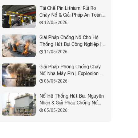
Tái Chế Pin Lithium: Rủi Ro
Cháy Nổ & Giải Pháp An Toàn
Nhà Máy
12/05/2026
Giải Pháp Chống Nổ Cho Hệ
Thống Hút Bụi Công Nghiệp |
REMBE & Beta Solution
11/05/2026
Giải Pháp Phòng Chống Cháy
Nổ Nhà Máy Pin | Explosion
Protection BESS
06/05/2026
Nổ Hệ Thống Hút Bụi: Nguyên
Nhân & Giải Pháp Chống Nổ
Hiệu Quả
05/05/2026