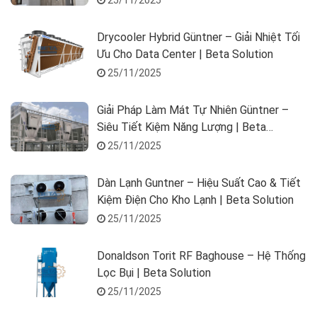
Drycooler Hybrid Güntner – Giải Nhiệt Tối
Ưu Cho Data Center | Beta Solution
25/11/2025
Giải Pháp Làm Mát Tự Nhiên Güntner –
Siêu Tiết Kiệm Năng Lượng | Beta
Solution
25/11/2025
Dàn Lạnh Guntner – Hiệu Suất Cao & Tiết
Kiệm Điện Cho Kho Lạnh | Beta Solution
25/11/2025
Donaldson Torit RF Baghouse – Hệ Thống
Lọc Bụi | Beta Solution
25/11/2025