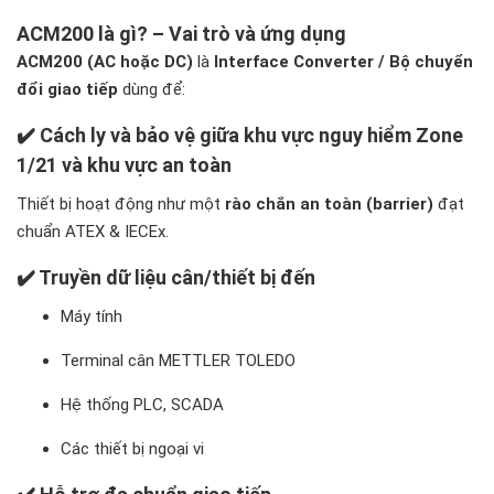
ACM200 là gì? – Vai trò và ứng dụng
ACM200 (AC hoặc DC)
là
Interface Converter / Bộ chuyển
đổi giao tiếp
dùng để:
✔️ Cách ly và bảo vệ giữa
khu vực nguy hiểm Zone
1/21
và khu vực an toàn
Thiết bị hoạt động như một
rào chắn an toàn (barrier)
đạt
chuẩn ATEX & IECEx.
✔️ Truyền dữ liệu cân/thiết bị đến
Máy tính
Terminal cân METTLER TOLEDO
Hệ thống PLC, SCADA
Các thiết bị ngoại vi