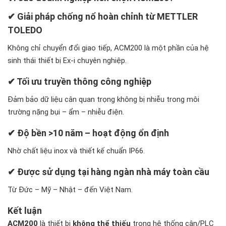
✔ Giải pháp chống nổ hoàn chỉnh từ METTLER
TOLEDO
Không chỉ chuyển đổi giao tiếp, ACM200 là một phần của hệ
sinh thái thiết bị Ex-i chuyên nghiệp.
✔ Tối ưu truyền thông công nghiệp
Đảm bảo dữ liệu cân quan trọng không bị nhiễu trong môi
trường nặng bụi – ẩm – nhiễu điện.
✔ Độ bền >10 năm – hoạt động ổn định
Nhờ chất liệu inox và thiết kế chuẩn IP66.
✔ Được sử dụng tại hàng ngàn nhà máy toàn cầu
Từ Đức – Mỹ – Nhật – đến Việt Nam.
Kết luận
ACM200
là thiết bị
không thể thiếu
trong hệ thống cân/PLC