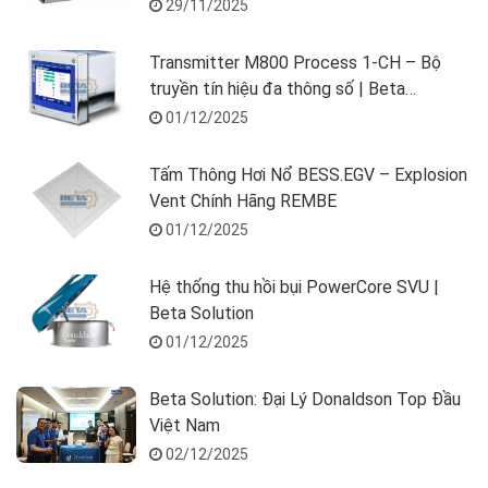
29/11/2025
Transmitter M800 Process 1-CH – Bộ
truyền tín hiệu đa thông số | Beta
Solution
01/12/2025
Tấm Thông Hơi Nổ BESS.EGV – Explosion
Vent Chính Hãng REMBE
01/12/2025
Hệ thống thu hồi bụi PowerCore SVU |
Beta Solution
01/12/2025
Beta Solution: Đại Lý Donaldson Top Đầu
Việt Nam
02/12/2025