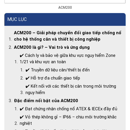
ACM200
MỤC LỤC
ACM200 – Giải pháp chuyển đổi giao tiếp chống nổ
cho hệ thống cân và thiết bị công nghiệp
ACM200 là gì? – Vai trò và ứng dụng
✔️ Cách ly và bảo vệ giữa khu vực nguy hiểm Zone
1/21 và khu vực an toàn
✔️ Truyền dữ liệu cân/thiết bị đến
✔️ Hỗ trợ đa chuẩn giao tiếp
✔️ Kết nối với các thiết bị cân trong môi trường
nguy hiểm
Đặc điểm nổi bật của ACM200
✔️ Đạt chứng nhận chống nổ ATEX & IECEx đầy đủ
✔️ Vỏ thép không gỉ – IP66 – chịu môi trường khắc
nghiệt