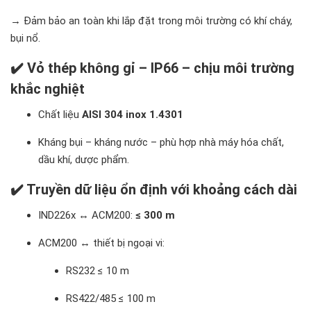
→ Đảm bảo an toàn khi lắp đặt trong môi trường có khí cháy,
bụi nổ.
✔️ Vỏ thép không gỉ – IP66 – chịu môi trường
khắc nghiệt
Chất liệu
AISI 304 inox 1.4301
Kháng bụi – kháng nước – phù hợp nhà máy hóa chất,
dầu khí, dược phẩm.
✔️ Truyền dữ liệu ổn định với khoảng cách dài
IND226x ↔ ACM200:
≤ 300 m
ACM200 ↔ thiết bị ngoại vi:
RS232 ≤ 10 m
RS422/485 ≤ 100 m