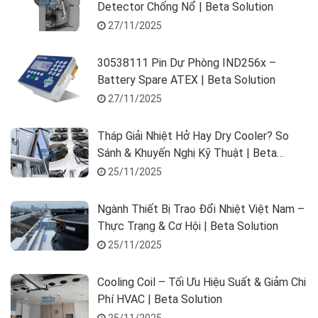
Detector Chống Nổ | Beta Solution
27/11/2025
30538111 Pin Dự Phòng IND256x –
Battery Spare ATEX | Beta Solution
27/11/2025
Tháp Giải Nhiệt Hở Hay Dry Cooler? So
Sánh & Khuyến Nghị Kỹ Thuật | Beta
Solution
25/11/2025
Ngành Thiết Bị Trao Đổi Nhiệt Việt Nam –
Thực Trạng & Cơ Hội | Beta Solution
25/11/2025
Cooling Coil – Tối Ưu Hiệu Suất & Giảm Chi
Phí HVAC | Beta Solution
25/11/2025