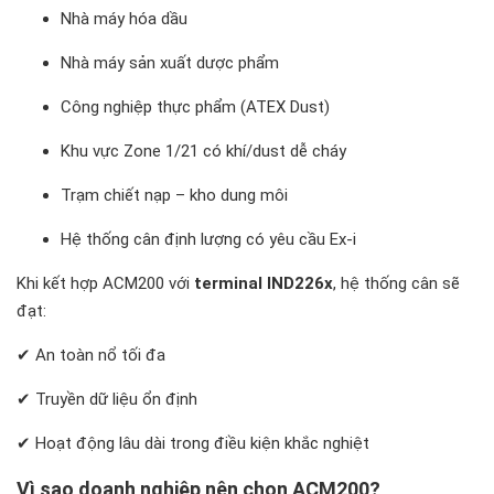
Nhà máy hóa dầu
Nhà máy sản xuất dược phẩm
Công nghiệp thực phẩm (ATEX Dust)
Khu vực Zone 1/21 có khí/dust dễ cháy
Trạm chiết nạp – kho dung môi
Hệ thống cân định lượng có yêu cầu Ex-i
Khi kết hợp ACM200 với
terminal IND226x
, hệ thống cân sẽ
đạt:
✔ An toàn nổ tối đa
✔ Truyền dữ liệu ổn định
✔ Hoạt động lâu dài trong điều kiện khắc nghiệt
Vì sao doanh nghiệp nên chọn ACM200?