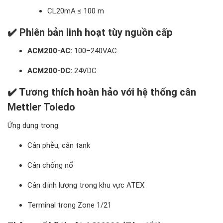
CL20mA ≤ 100 m
✔️ Phiên bản linh hoạt tùy nguồn cấp
ACM200-AC:
100–240VAC
ACM200-DC:
24VDC
✔️ Tương thích hoàn hảo với hệ thống cân
Mettler Toledo
Ứng dụng trong:
Cân phễu, cân tank
Cân chống nổ
Cân định lượng trong khu vực ATEX
Terminal trong Zone 1/21