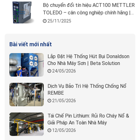
Bộ chuyển đổi tín hiệu ACT100 METTLER
TOLEDO – cân công nghiệp chính hãng |
Beta Solution
25/11/2025
Bài viết mới nhất
Lắp Đặt Hệ Thống Hút Bụi Donaldson
Cho Nhà Máy Sơn | Beta Solution
24/05/2026
Dịch Vụ Bảo Trì Hệ Thống Chống Nổ
REMBE
21/05/2026
Tái Chế Pin Lithium: Rủi Ro Cháy Nổ &
Giải Pháp An Toàn Nhà Máy
12/05/2026