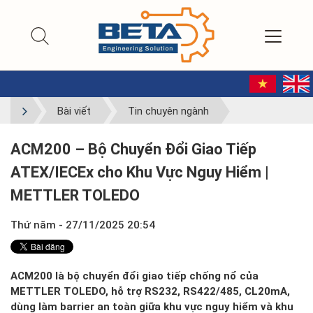
Bài viết
Tin chuyên ngành
ACM200 – Bộ Chuyển Đổi Giao Tiếp
ATEX/IECEx cho Khu Vực Nguy Hiểm |
METTLER TOLEDO
Thứ năm - 27/11/2025 20:54
ACM200 là bộ chuyển đổi giao tiếp chống nổ của
METTLER TOLEDO, hỗ trợ RS232, RS422/485, CL20mA,
dùng làm barrier an toàn giữa khu vực nguy hiểm và khu