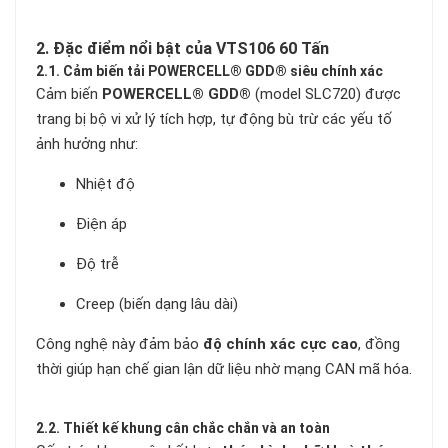
2. Đặc điểm nổi bật của VTS106 60 Tấn
2.1. Cảm biến tải POWERCELL® GDD® siêu chính xác
Cảm biến
POWERCELL® GDD®
(model SLC720) được
trang bị bộ vi xử lý tích hợp, tự động bù trừ các yếu tố
ảnh hưởng như:
Nhiệt độ
Điện áp
Độ trễ
Creep (biến dạng lâu dài)
Công nghệ này đảm bảo
độ chính xác cực cao
, đồng
thời giúp hạn chế gian lận dữ liệu nhờ mạng CAN mã hóa.
2.2. Thiết kế khung cân chắc chắn và an toàn