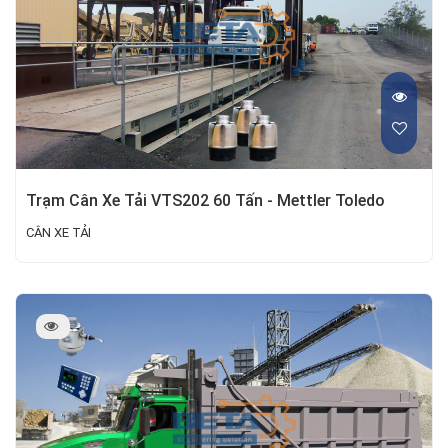
Trạm Cân Xe Tải VTS202 60 Tấn - Mettler Toledo
CÂN XE TẢI