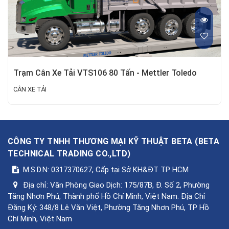
Trạm Cân Xe Tải VTS106 80 Tấn - Mettler Toledo
CÂN XE TẢI
CÔNG TY TNHH THƯƠNG MẠI KỸ THUẬT BETA
(
BETA
TECHNICAL TRADING CO.,LTD
)
M.S.D.N: 0317370627, Cấp tại Sở KH&ĐT TP HCM
Địa chỉ:
Văn Phòng Giao Dịch: 175/87B, Đ. Số 2, Phường
Tăng Nhơn Phú, Thành phố Hồ Chí Minh, Việt Nam. Địa Chỉ
Đăng Ký: 348/8 Lê Văn Việt, Phường Tăng Nhơn Phú, TP Hồ
Chí Minh, Việt Nam