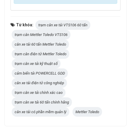
Từ khóa:
trạm cân xe tải VTS106 60 tấn
trạm cân Mettler Toledo VTS106
cân xe tải 60 tấn Mettler Toledo
trạm cân điện tử Mettler Toledo
trạm cân xe tải kỹ thuật số
cảm biến tải POWERCELL GDD
cân xe tải điện tử công nghiệp
trạm cân xe tải chính xác cao
trạm cân xe tải 60 tấn chính hãng
cân xe tải có phần mềm quản lý
Mettler Toledo