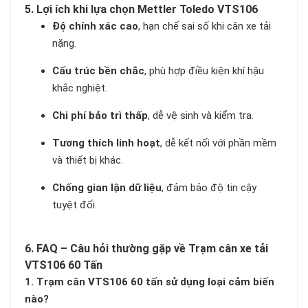
5. Lợi ích khi lựa chọn Mettler Toledo VTS106
Độ chính xác cao
, hạn chế sai số khi cân xe tải
nặng.
Cấu trúc bền chắc
, phù hợp điều kiện khí hậu
khắc nghiệt.
Chi phí bảo trì thấp
, dễ vệ sinh và kiểm tra.
Tương thích linh hoạt
, dễ kết nối với phần mềm
và thiết bị khác.
Chống gian lận dữ liệu
, đảm bảo độ tin cậy
tuyệt đối.
6. FAQ – Câu hỏi thường gặp về Trạm cân xe tải
VTS106 60 Tấn
1. Trạm cân VTS106 60 tấn sử dụng loại cảm biến
nào?