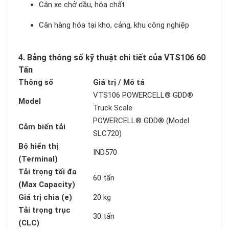
Cân xe chở dầu, hóa chất
Cân hàng hóa tại kho, cảng, khu công nghiệp
4. Bảng thông số kỹ thuật chi tiết của VTS106 60
Tấn
Thông số
Giá trị / Mô tả
VTS106 POWERCELL® GDD®
Model
Truck Scale
POWERCELL® GDD® (Model
Cảm biến tải
SLC720)
Bộ hiển thị
IND570
(Terminal)
Tải trọng tối đa
60 tấn
(Max Capacity)
Giá trị chia (e)
20 kg
Tải trọng trục
30 tấn
(CLC)