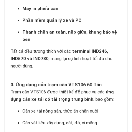
Máy in phiếu cân
Phần mềm quản lý xe và PC
Thanh chắn an toàn, nắp giữa, khung bảo vệ
bên
Tất cả đều tương thích với các
terminal IND246,
IND570 và IND780
, mang lại sự linh hoạt tối đa cho
người dùng.
3. Ứng dụng của trạm cân VTS106 60 Tấn
Trạm cân VTS106 được thiết kế để phục vụ các
ứng
dụng cân xe tải có tải trọng trung bình
, bao gồm:
Cân xe tải nông sản, thức ăn chăn nuôi
Cân vật liệu xây dựng, cát, đá, xi măng