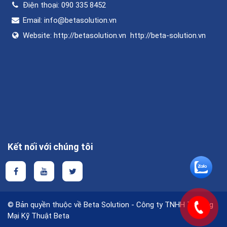
Điện thoại:
090 335 8452
Email:
info@betasolution.vn
Website:
http://betasolution.vn
http://beta-solution.vn
Kết nối với chúng tôi
© Bản quyền thuộc về Beta Solution - Công ty TNHH Thương
Mại Kỹ Thuật Beta