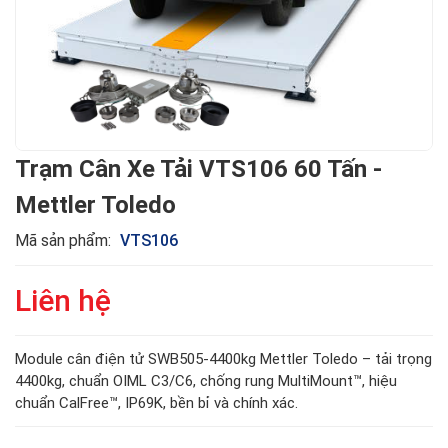
Trạm Cân Xe Tải VTS106 60 Tấn -
Mettler Toledo
Mã sản phẩm:
VTS106
Liên hệ
Module cân điện tử SWB505-4400kg Mettler Toledo – tải trọng
4400kg, chuẩn OIML C3/C6, chống rung MultiMount™, hiệu
chuẩn CalFree™, IP69K, bền bỉ và chính xác.