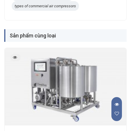
types of commercial air compressors
Sản phẩm cùng loại