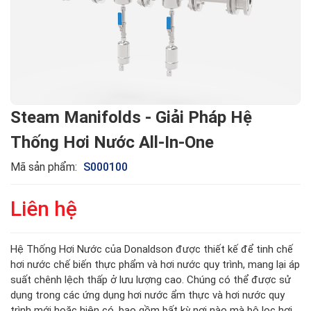
Steam Manifolds - Giải Pháp Hệ
Thống Hơi Nước All-In-One
Mã sản phẩm:
S000100
Liên hệ
Hệ Thống Hơi Nước của Donaldson được thiết kế để tinh chế
hơi nước chế biến thực phẩm và hơi nước quy trình, mang lại áp
suất chênh lệch thấp ở lưu lượng cao. Chúng có thể được sử
dụng trong các ứng dụng hơi nước ẩm thực và hơi nước quy
trình mới hoặc hiện có, bao gồm bất kỳ nơi nào mà bộ lọc hơi