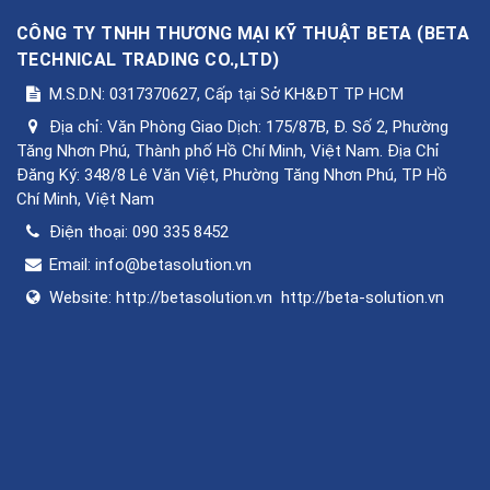
CÔNG TY TNHH THƯƠNG MẠI KỸ THUẬT BETA
(
BETA
TECHNICAL TRADING CO.,LTD
)
M.S.D.N: 0317370627, Cấp tại Sở KH&ĐT TP HCM
Địa chỉ:
Văn Phòng Giao Dịch: 175/87B, Đ. Số 2, Phường
Tăng Nhơn Phú, Thành phố Hồ Chí Minh, Việt Nam. Địa Chỉ
Đăng Ký: 348/8 Lê Văn Việt, Phường Tăng Nhơn Phú, TP Hồ
Chí Minh, Việt Nam
Điện thoại:
090 335 8452
Email:
info@betasolution.vn
Website:
http://betasolution.vn
http://beta-solution.vn