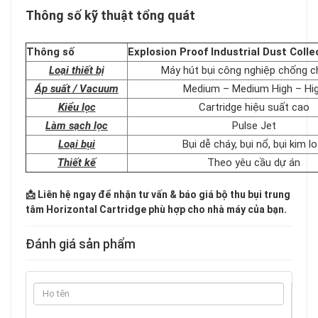
Thông số kỹ thuật tổng quát
Thông số
Explosion Proof Industrial Dust Colle
Loại thiết bị
Máy hút bụi công nghiệp chống c
Áp suất / Vacuum
Medium – Medium High – Hi
Kiểu lọc
Cartridge hiệu suất cao
Làm sạch lọc
Pulse Jet
Loại bụi
Bụi dễ cháy, bụi nổ, bụi kim lo
Thiết kế
Theo yêu cầu dự án
📩
Liên hệ ngay
để nhận
tư vấn & báo giá bộ thu bụi trung
tâm Horizontal Cartridge
phù hợp cho nhà máy của bạn.
Đánh giá sản phẩm