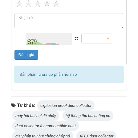
Sản phẩm chưa có phản hồi nào
Từ khóa:
explosion proof dust collector
máy hút bụi bụi dễ cháy
hệ thống thu bụi chống nổ
dust collector for combustible dust
giải pháp thu bụi chống cháy nổ
ATEX dust collector