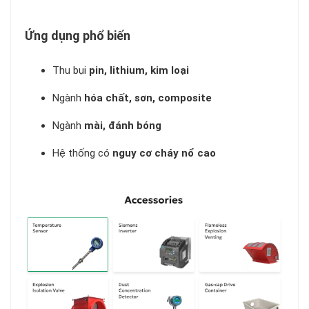
Ứng dụng phổ biến
Thu bụi
pin, lithium, kim loại
Ngành
hóa chất, sơn, composite
Ngành
mài, đánh bóng
Hệ thống có
nguy cơ cháy nổ cao