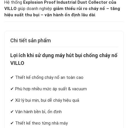
Hệ thống
Explosion Proof Industrial Dust Collector của
VILLO
giúp doanh nghiệp
giảm thiểu rủi ro cháy nổ – tăng
hiệu suất thu bụi – vận hành ổn định lâu dài
.
Chi tiết sản phẩm
Lợi ích khi sử dụng máy hút bụi chống cháy nổ
VILLO
✔ Thiết kế chống cháy nổ an toàn cao
✔ Phù hợp nhiều mức áp suất & vacuum
✔ Xử lý bụi mịn, bụi dễ cháy hiệu quả
✔ Vận hành bền bỉ, ổn định
✔ Thiết kế theo từng nhà máy