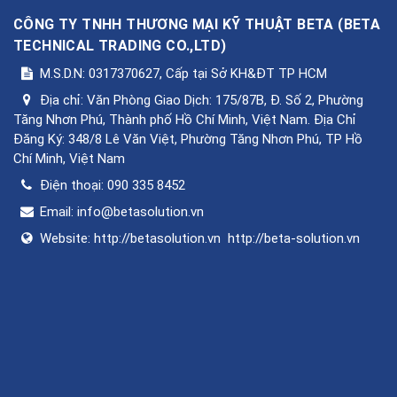
CÔNG TY TNHH THƯƠNG MẠI KỸ THUẬT BETA
(
BETA
TECHNICAL TRADING CO.,LTD
)
M.S.D.N: 0317370627, Cấp tại Sở KH&ĐT TP HCM
Địa chỉ:
Văn Phòng Giao Dịch: 175/87B, Đ. Số 2, Phường
Tăng Nhơn Phú, Thành phố Hồ Chí Minh, Việt Nam. Địa Chỉ
Đăng Ký: 348/8 Lê Văn Việt, Phường Tăng Nhơn Phú, TP Hồ
Chí Minh, Việt Nam
Điện thoại:
090 335 8452
Email:
info@betasolution.vn
Website:
http://betasolution.vn
http://beta-solution.vn