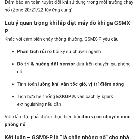
Đảm bảo an toàn tuyệt đối khi sử dụng trong môi trường cháy
nổ (Zone 20/21/22 tùy ứng dụng).
Lưu ý quan trọng khi lắp đặt máy dò khí ga GSMX-
P
Khác với cảm biến cháy thông thường, GSMX-P yêu cầu:
Phân tích rủi ro
bởi kỹ sư chuyên ngành
Bố trí & hướng đặt sensor
dựa trên chuyên gia phòng
nổ
Tính toán
luồng khí, vận tốc gió, vị trí điểm nóng
Tích hợp hệ thống
EXKOP®
, van cách ly, spark
extinguishing nếu cần
Việc lắp đặt phải được thực hiện bởi
đơn vị có chuyên môn
phòng nổ
.
Kết luận – GSMX-P là “lá chắn phòng nổ” cho nhà