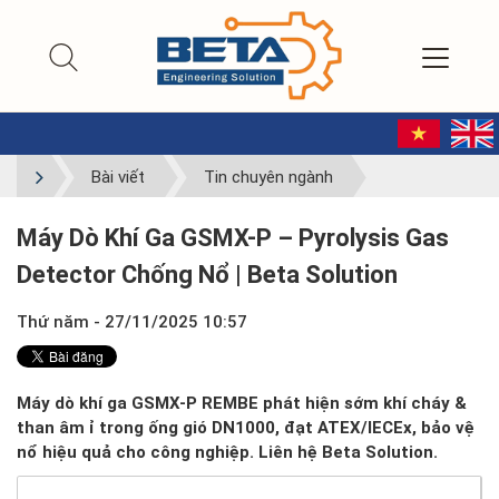
Bài viết
Tin chuyên ngành
Máy Dò Khí Ga GSMX-P – Pyrolysis Gas
Detector Chống Nổ | Beta Solution
Thứ năm - 27/11/2025 10:57
Máy dò khí ga GSMX-P REMBE phát hiện sớm khí cháy &
than âm ỉ trong ống gió DN1000, đạt ATEX/IECEx, bảo vệ
nổ hiệu quả cho công nghiệp. Liên hệ Beta Solution.