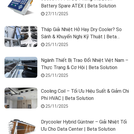
Battery Spare ATEX | Beta Solution
27/11/2025
Tháp Giải Nhiệt Hở Hay Dry Cooler? So
Sánh & Khuyến Nghị Kỹ Thuật | Beta
Solution
25/11/2025
Ngành Thiết Bị Trao Đổi Nhiệt Việt Nam –
Thực Trạng & Cơ Hội | Beta Solution
25/11/2025
Cooling Coil – Tối Ưu Hiệu Suất & Giảm Chi
Phí HVAC | Beta Solution
25/11/2025
Drycooler Hybrid Güntner – Giải Nhiệt Tối
Ưu Cho Data Center | Beta Solution