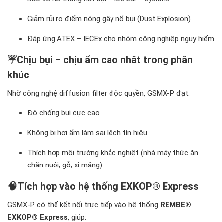
Giảm rủi ro điểm nóng gây nổ bụi (Dust Explosion)
Đáp ứng ATEX – IECEx cho nhóm công nghiệp nguy hiểm
☔
Chịu bụi – chịu ẩm cao nhất trong phân
khúc
Nhờ công nghệ diffusion filter độc quyền, GSMX-P đạt:
Độ chống bụi cực cao
Không bị hơi ẩm làm sai lệch tín hiệu
Thích hợp môi trường khắc nghiệt (nhà máy thức ăn
chăn nuôi, gỗ, xi măng)
🧠
Tích hợp vào hệ thống EXKOP® Express
GSMX-P có thể kết nối trực tiếp vào hệ thống
REMBE®
EXKOP® Express
, giúp: