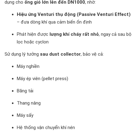
dụng cho
ống gió lớn lên đến DN1000
, nhờ:
Hiệu ứng Venturi thụ động (Passive Venturi Effect)
– đưa dòng khí qua cảm biến ổn định
Phát hiện được
lượng khí cháy rất nhỏ
, ngay cả sau bộ
lọc hoặc cyclon
Sử dụng lý tưởng
sau dust collector
, bảo vệ cả:
Máy nghiền
Máy ép viên (pellet press)
Băng tải
Thang nâng
Máy sấy
Hệ thống vận chuyển khí nén