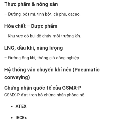
Thực phẩm & nông sản
– Đường, bột mì, tinh bột, cà phê, cacao.
Hóa chất – Dược phẩm
– Khu vực có bụi dễ cháy, môi trường kín.
LNG, dầu khí, năng lượng
– Đường ống khí, thông gió công nghiệp.
Hệ thống vận chuyển khí nén (Pneumatic
conveying)
Chứng nhận quốc tế của GSMX-P
GSMX-P đạt trọn bộ chứng nhận phòng nổ:
ATEX
IECEx