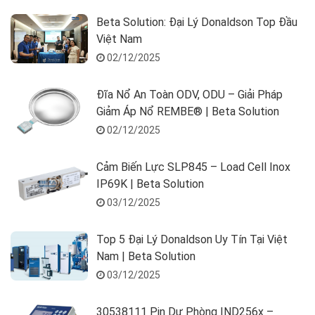
Beta Solution: Đại Lý Donaldson Top Đầu
Việt Nam
02/12/2025
Đĩa Nổ An Toàn ODV, ODU – Giải Pháp
Giảm Áp Nổ REMBE® | Beta Solution
02/12/2025
Cảm Biến Lực SLP845 – Load Cell Inox
IP69K | Beta Solution
03/12/2025
Top 5 Đại Lý Donaldson Uy Tín Tại Việt
Nam | Beta Solution
03/12/2025
30538111 Pin Dự Phòng IND256x –