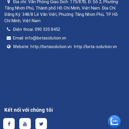
Địa chỉ:
Văn Phòng Giao Dịch: 175/87B, Đ. Số 2, Phường
Tăng Nhơn Phú, Thành phố Hồ Chí Minh, Việt Nam. Địa Chỉ
Đăng Ký: 348/8 Lê Văn Việt, Phường Tăng Nhơn Phú, TP Hồ
Chí Minh, Việt Nam
Điện thoại:
090 335 8452
Email:
info@betasolution.vn
Website:
http://betasolution.vn
http://beta-solution.vn
Kết nối với chúng tôi