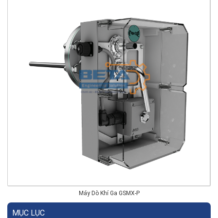
Máy Dò Khí Ga GSMX-P
MỤC LỤC