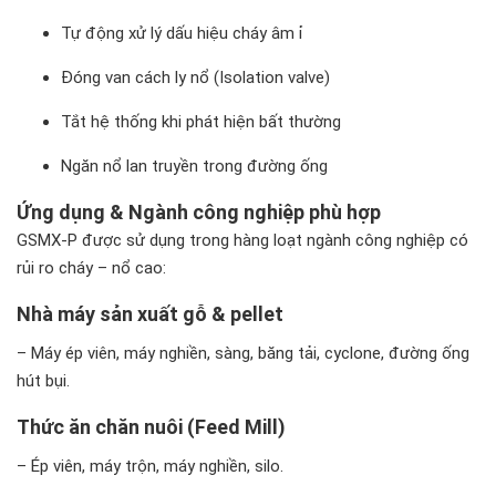
Tự động xử lý dấu hiệu cháy âm ỉ
Đóng van cách ly nổ (Isolation valve)
Tắt hệ thống khi phát hiện bất thường
Ngăn nổ lan truyền trong đường ống
Ứng dụng & Ngành công nghiệp phù hợp
GSMX-P được sử dụng trong hàng loạt ngành công nghiệp có
rủi ro cháy – nổ cao:
Nhà máy sản xuất gỗ & pellet
– Máy ép viên, máy nghiền, sàng, băng tải, cyclone, đường ống
hút bụi.
Thức ăn chăn nuôi (Feed Mill)
– Ép viên, máy trộn, máy nghiền, silo.