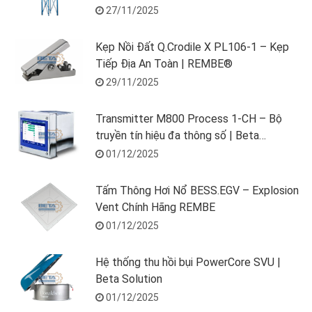
27/11/2025
Kẹp Nồi Đất Q.Crodile X PL106-1 – Kẹp
Tiếp Địa An Toàn | REMBE®
29/11/2025
Transmitter M800 Process 1-CH – Bộ
truyền tín hiệu đa thông số | Beta
Solution
01/12/2025
Tấm Thông Hơi Nổ BESS.EGV – Explosion
Vent Chính Hãng REMBE
01/12/2025
Hệ thống thu hồi bụi PowerCore SVU |
Beta Solution
01/12/2025