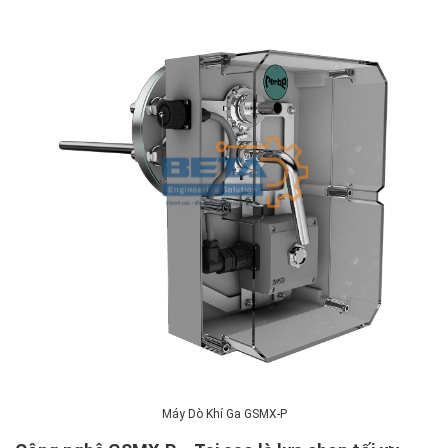
Máy Dò Khí Ga GSMX-P