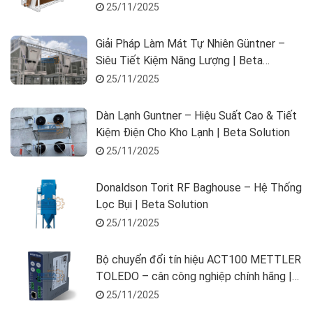
25/11/2025
Giải Pháp Làm Mát Tự Nhiên Güntner –
Siêu Tiết Kiệm Năng Lượng | Beta
Solution
25/11/2025
Dàn Lạnh Guntner – Hiệu Suất Cao & Tiết
Kiệm Điện Cho Kho Lạnh | Beta Solution
25/11/2025
Donaldson Torit RF Baghouse – Hệ Thống
Lọc Bụi | Beta Solution
25/11/2025
Bộ chuyển đổi tín hiệu ACT100 METTLER
TOLEDO – cân công nghiệp chính hãng |
Beta Solution
25/11/2025