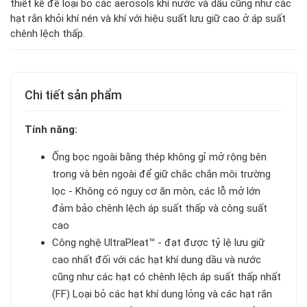
thiết kế để loại bỏ các aerosols khí nước và dầu cũng như các
hạt rắn khỏi khí nén và khí với hiệu suất lưu giữ cao ở áp suất
chênh lệch thấp.
Chi tiết sản phẩm
Tính năng:
Ống bọc ngoài bằng thép không gỉ mở rộng bên
trong và bên ngoài để giữ chắc chắn môi trường
lọc - Không có nguy cơ ăn mòn, các lỗ mở lớn
đảm bảo chênh lệch áp suất thấp và công suất
cao
Công nghệ UltraPleat™ - đạt được tỷ lệ lưu giữ
cao nhất đối với các hạt khí dung dầu và nước
cũng như các hạt có chênh lệch áp suất thấp nhất
(FF) Loại bỏ các hạt khí dung lỏng và các hạt rắn