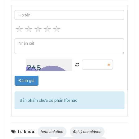
Sản phẩm chưa có phản hồi nào
Từ khóa:
beta solution
đại lý donaldson