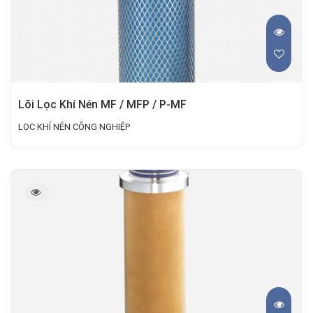
Lõi Lọc Khí Nén MF / MFP / P-MF
LỌC KHÍ NÉN CÔNG NGHIỆP