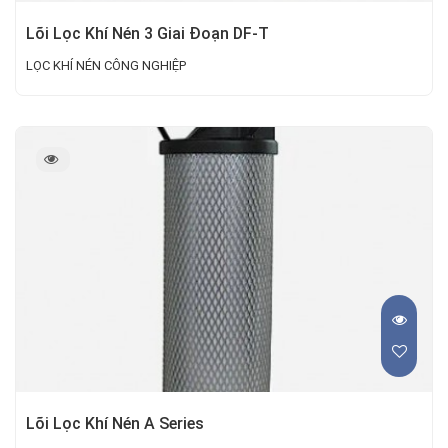
Lõi Lọc Khí Nén 3 Giai Đoạn DF-T
LỌC KHÍ NÉN CÔNG NGHIỆP
Lõi Lọc Khí Nén A Series