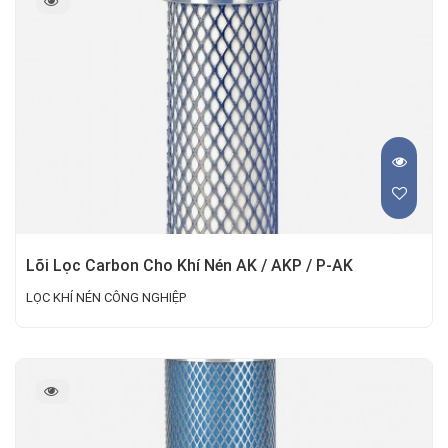
Lõi Lọc Carbon Cho Khí Nén AK / AKP / P-AK
LỌC KHÍ NÉN CÔNG NGHIỆP