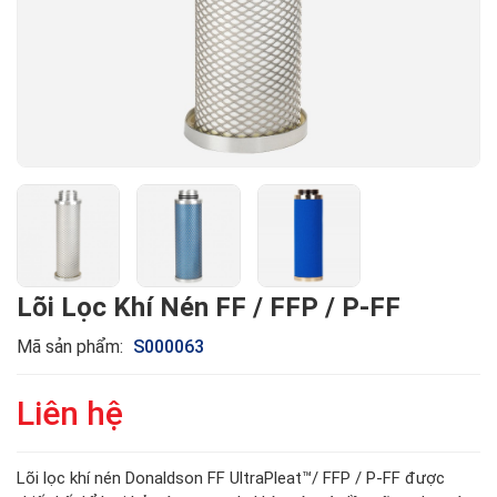
Lõi Lọc Khí Nén FF / FFP / P-FF
Mã sản phẩm:
S000063
Liên hệ
Lõi lọc khí nén Donaldson FF UltraPleat™/ FFP / P-FF được