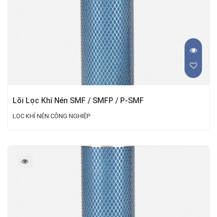
Lõi Lọc Khí Nén SMF / SMFP / P-SMF
LỌC KHÍ NÉN CÔNG NGHIỆP