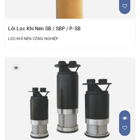
Lõi Lọc Khí Nén SB / SBP / P-SB
LỌC KHÍ NÉN CÔNG NGHIỆP