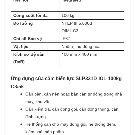
Kết nối
Integrated
Công suất tối đa
100 kg
Đo lường
NTEP III 5,000d
OIML C3
Chỉ số Bảo vệ
IP67
Vật liệu
Nhôm, thụ động hóa
Kích cỡ Bệ sàn
400 mm x 400 mm
(DxR)
Ứng dụng của cảm biến lực SLP331D-IOL-100kg
C3/5k
Cân bàn, cân nền hoặc bàn cân tự động trong nhà
máy, kho vận.
Cân kiểm tra, cân đóng gói, cân đóng thùng, cân
định lượng.
Hệ thống cân cho máy đóng gói, hệ thống đếm,
kiểm soát sản phẩm.