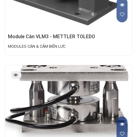
Module Cân VLM3 - METTLER TOLEDO
MODULES CÂN & CẢM BIẾN LỰC