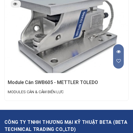
Module Cân SWB605 - METTLER TOLEDO
MODULES CÂN & CẢM BIẾN LỰC
CÔNG TY TNHH THƯƠNG MẠI KỸ THUẬT BETA
(
BETA
TECHNICAL TRADING CO.,LTD
)