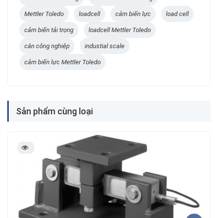
Mettler Toledo
loadcell
cảm biến lực
load cell
cảm biến tải trọng
loadcell Mettler Toledo
cân công nghiệp
industial scale
cảm biến lực Mettler Toledo
Sản phẩm cùng loại