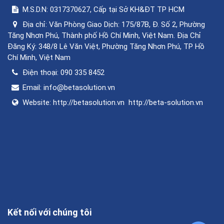
M.S.D.N: 0317370627, Cấp tại Sở KH&ĐT TP HCM
Địa chỉ:
Văn Phòng Giao Dịch: 175/87B, Đ. Số 2, Phường
Tăng Nhơn Phú, Thành phố Hồ Chí Minh, Việt Nam. Địa Chỉ
Đăng Ký: 348/8 Lê Văn Việt, Phường Tăng Nhơn Phú, TP Hồ
Chí Minh, Việt Nam
Điện thoại:
090 335 8452
Email:
info@betasolution.vn
Website:
http://betasolution.vn
http://beta-solution.vn
Kết nối với chúng tôi