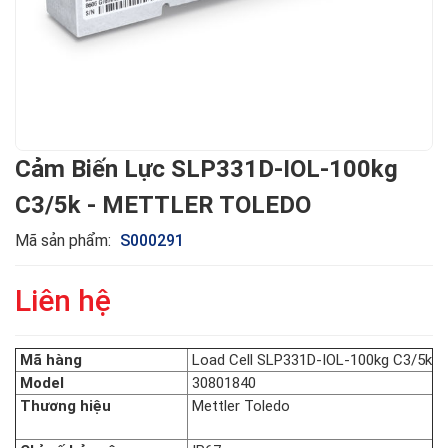
Cảm Biến Lực SLP331D-IOL-100kg
C3/5k - METTLER TOLEDO
Mã sản phẩm:
S000291
Liên hệ
Mã hàng
Load Cell SLP331D-IOL-100kg C3/5k
Model
30801840
Thương hiệu
Mettler Toledo