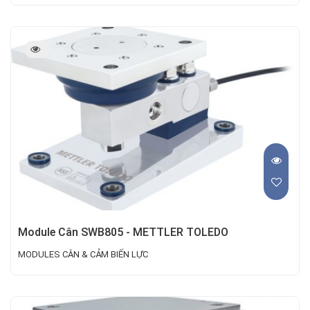
Module Cân SWB805 - METTLER TOLEDO
MODULES CÂN & CẢM BIẾN LỰC