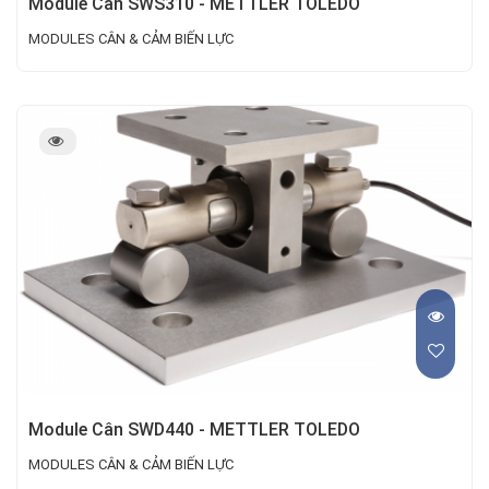
Module Cân SWS310 - METTLER TOLEDO
MODULES CÂN & CẢM BIẾN LỰC
Module Cân SWD440 - METTLER TOLEDO
MODULES CÂN & CẢM BIẾN LỰC