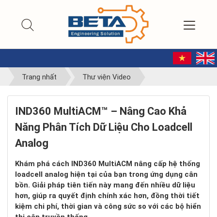
Trang nhất
Thư viện Video
IND360 MultiACM™ – Nâng Cao Khả
Năng Phân Tích Dữ Liệu Cho Loadcell
Analog
Khám phá cách IND360 MultiACM nâng cấp hệ thống
loadcell analog hiện tại của bạn trong ứng dụng cân
bồn. Giải pháp tiên tiến này mang đến nhiều dữ liệu
hơn, giúp ra quyết định chính xác hơn, đồng thời tiết
kiệm chi phí, thời gian và công sức so với các bộ hiển