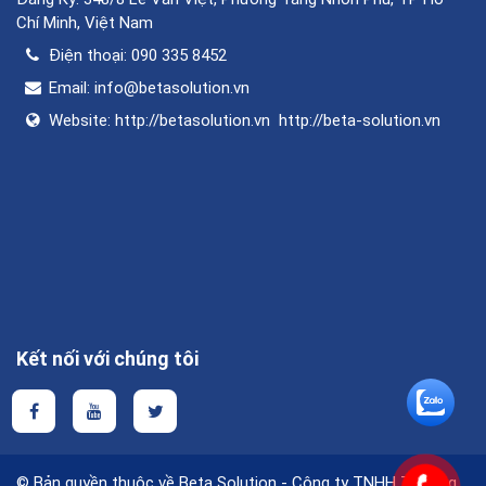
Chí Minh, Việt Nam
Điện thoại:
090 335 8452
Email:
info@betasolution.vn
Website:
http://betasolution.vn
http://beta-solution.vn
Kết nối với chúng tôi
© Bản quyền thuộc về Beta Solution - Công ty TNHH Thương