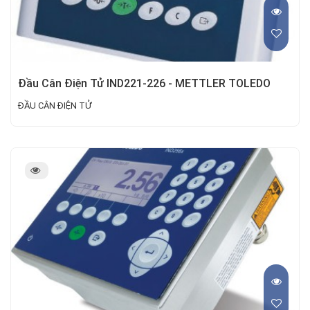
Đầu Cân Điện Tử IND221-226 - METTLER TOLEDO
ĐẦU CÂN ĐIỆN TỬ