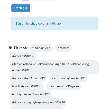
Sản phẩm chưa có phản hồi nào
Từ khóa:
màn hình cân
Ethernet
đầu cân IND930
Mettler Toledo IND930 đầu cân điện tử IND930 cân công
nghiệp IND9
đầu cân điện tử IND930
cân công nghiệp IND930
bộ chỉ thị cân IND930
đầu cân IND930 giá rẻ
hướng dẫn sử dụng IND930
đầu cân công nghiệp Windows IND930