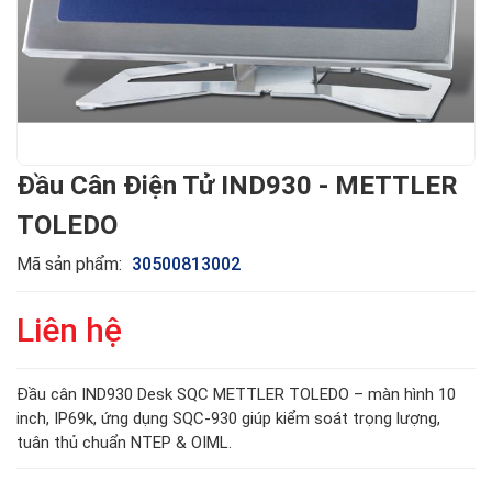
Đầu Cân Điện Tử IND930 - METTLER
TOLEDO
Mã sản phẩm:
30500813002
Liên hệ
Đầu cân IND930 Desk SQC METTLER TOLEDO – màn hình 10
inch, IP69k, ứng dụng SQC-930 giúp kiểm soát trọng lượng,
tuân thủ chuẩn NTEP & OIML.