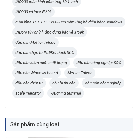
IND930 màn hình cảm ứng 10.1-inch
IND930 vỏ inox IP69k
màn hình TFT 10.1 1280×800 cảm ứng hệ điều hành Windows
INDpro tùy chỉnh ứng dụng bảo vệ IP69k
đầu cân Mettler Toledo
đầu cân điện tử IND930 Desk SQC
đầu cân kiểm soát chất lượng
đầu cân công nghiệp SQC
đầu cân Windows-based
Mettler Toledo
đầu cân điện tử
bộ chỉ thị cân
đầu cân công nghiệp
scale indicator
weighing terminal
Sản phẩm cùng loại