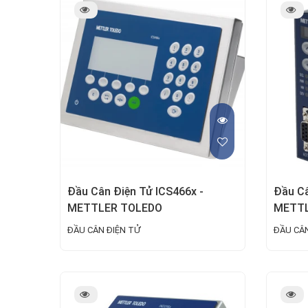
Đầu Cân Điện Tử ICS466x -
Đầu Câ
METTLER TOLEDO
METTL
ĐẦU CÂN ĐIỆN TỬ
ĐẦU CÂN