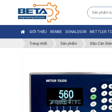
GIỚI THIỆU
REMBE
DONALDSON
METTLER T
Trang nhất
Sản phẩm
Đầu Cân Điệ