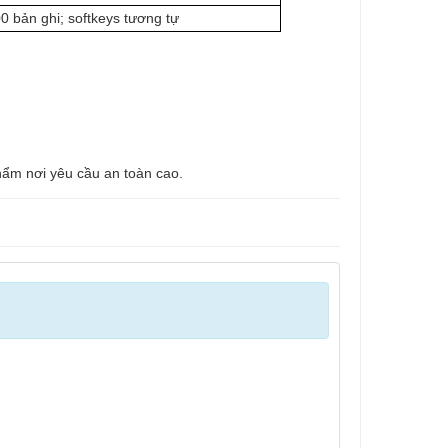
0 bản ghi; softkeys tương tự
hẩm nơi yêu cầu an toàn cao.