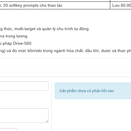
; 20 softkey prompts cho thao tác
Lưu 60.00
g thức, multi-target và quản lý chu trình tự động.
tra trọng lượng.
ải pháp Drive-560.
ng) và đo mức bồn/silo trong ngành hóa chất, dầu khí, dược và thực p
Sản phẩm chưa có phản hồi nào