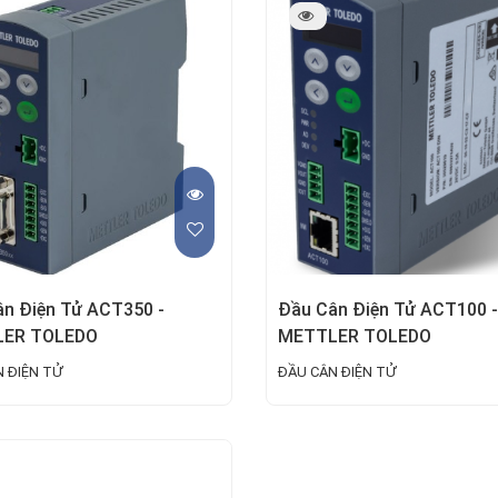
n Điện Tử ACT350 -
Đầu Cân Điện Tử ACT100 -
ER TOLEDO
METTLER TOLEDO
 ĐIỆN TỬ
ĐẦU CÂN ĐIỆN TỬ