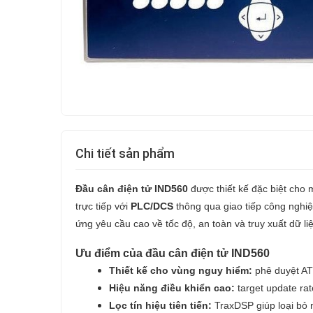
Chi tiết sản phẩm
Đầu cân điện tử IND560
được thiết kế đặc biệt cho 
trực tiếp với
PLC/DCS
thông qua giao tiếp công nghiệ
ứng yêu cầu cao về tốc độ, an toàn và truy xuất dữ li
Ưu điểm của đầu cân điện tử IND560
Thiết kế cho vùng nguy hiểm:
phê duyệt AT
Hiệu năng điều khiển cao:
target update rat
Lọc tín hiệu tiên tiến:
TraxDSP giúp loại bỏ n