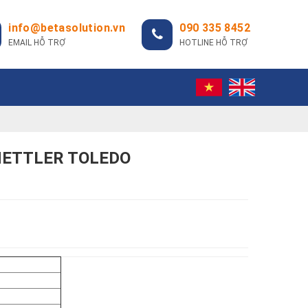
info@betasolution.vn
090 335 8452
EMAIL HỖ TRỢ
HOTLINE HỖ TRỢ
 METTLER TOLEDO
60