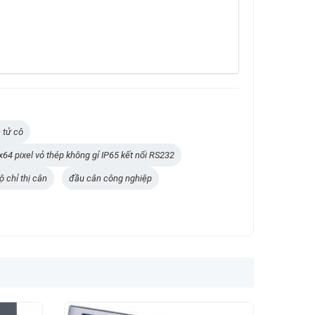
 tử cô
4 pixel vỏ thép không gỉ IP65 kết nối RS232
ộ chỉ thị cân
đầu cân công nghiệp