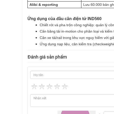
Alibi & reporting
Lưu 60.000 bản ghi
Ứng dụng của đầu cân điện tử IND560
Chiết rót và pha trộn công nghiệp: quản lý côn
Cân băng tải in-motion cho phân loại và kiểm 
Cân xe tải/rail trong khu vực nguy hiểm với gi
Ứng dụng nạp liệu, cân kiểm tra (checkweighi
Đánh giá sản phẩm