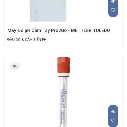
Máy Đo pH Cầm Tay Pro2Go - METTLER TOLEDO
ĐẦU DÒ & CẢM BIẾN PH