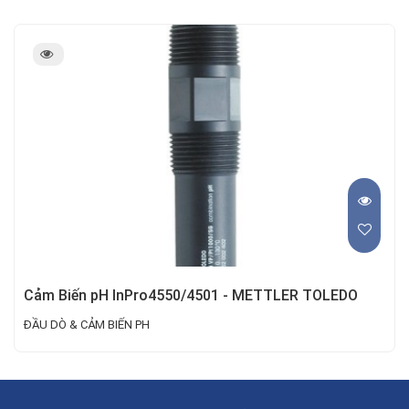
Cảm Biến pH InPro4550/4501 - METTLER TOLEDO
ĐẦU DÒ & CẢM BIẾN PH