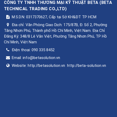
CÔNG TY TNHH THƯƠNG MẠI KỸ THUẬT BETA
(
BETA
TECHNICAL TRADING CO.,LTD
)
M.S.D.N: 0317370627, Cấp tại Sở KH&ĐT TP HCM
Địa chỉ:
Văn Phòng Giao Dịch: 175/87B, Đ. Số 2, Phường
Tăng Nhơn Phú, Thành phố Hồ Chí Minh, Việt Nam. Địa Chỉ
Đăng Ký: 348/8 Lê Văn Việt, Phường Tăng Nhơn Phú, TP Hồ
Chí Minh, Việt Nam
Điện thoại:
090 335 8452
Email:
info@betasolution.vn
Website:
http://betasolution.vn
http://beta-solution.vn