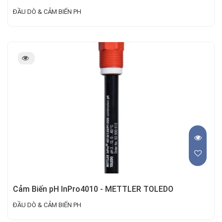
ĐẦU DÒ & CẢM BIẾN PH
Cảm Biến pH InPro4010 - METTLER TOLEDO
ĐẦU DÒ & CẢM BIẾN PH