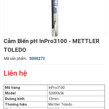
Cảm Biến pH InPro3100 - METTLER
TOLEDO
Mã sản phẩm:
S000273
Liên hệ
Mã hàng
InPro3100
Model
52000656
Đường kính
12mm
Thương hiệu
Mettler Toledo