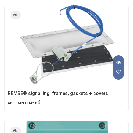
REMBE® signalling, frames, gaskets + covers
AN TOÀN CHÁY NỔ