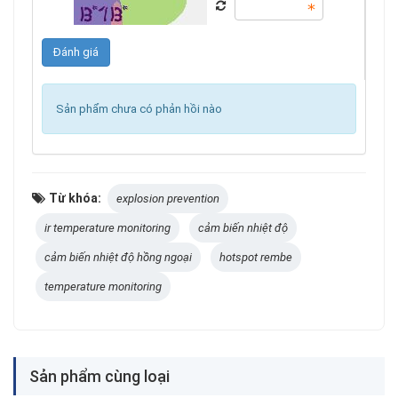
Sản phẩm chưa có phản hồi nào
Từ khóa:
explosion prevention
ir temperature monitoring
cảm biến nhiệt độ
cảm biến nhiệt độ hồng ngoại
hotspot rembe
temperature monitoring
Sản phẩm cùng loại