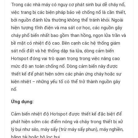
Trong các nhà máy có nguy cơ phát sinh bụi dễ cháy nổ,
việc trang bị các biện pháp bảo vệ chống nổ là cần thiết,
bởi nguồn đánh lửa thường không thể tránh khỏi. Ngoài
hiện tượng tĩnh điện và ma sát cơ học, các nguồn gây
cháy phổ biến nhất bao gồm than hồng, ngọn lửa trần và
bề mặt có nhiệt độ cao. Bên cạnh các hệ thống giám
sát nối đất và hệ thống dập tia lửa, dòng cảm biến
Hotspot đóng vai trò quan trọng trong việc nâng cao
mức độ an toàn chống nổ. Dòng cảm biến này được
thiết kế để phát hiện sớm các phản ứng cháy hoặc sự
kiện nhiệt – những yếu tố có thể trở thành nguồn gây
nổ.
Ứng dụng:
Cảm biến nhiệt độ Hotspot được thiết kế đặc biệt để
phát hiện sớm các điểm nóng và cháy trong thiết bị xử
lý bụi như silo, máy sấy (trừ máy sấy phun), máy nghiền,
băng tải hoặc bộ lọc bụi.