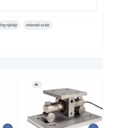
ông nghiệp
industial scale