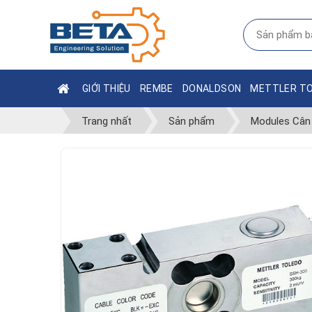
GIỚI THIỆU
REMBE
DONALDSON
METTLER T
Trang nhất
Sản phẩm
Modules Cân 