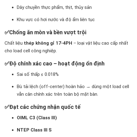
Dây chuyền thực phẩm, thịt, thủy sản
Khu vực có hơi nước và độ ẩm liên tục
✅
Chống ăn mòn và bền vượt trội
Chất liệu
thép không gỉ 17-4PH
– loại vật liệu cao cấp nhất
cho load cell công nghiệp.
✅
Độ chính xác cao – hoạt động ổn định
Sai số thấp ≤ 0.018%
Bù tải lệch (off-center) hoàn hảo → dùng một load cell
vẫn cân chính xác trên toàn bộ mặt bàn.
✅
Đạt các chứng nhận quốc tế
OIML C3 (Class III)
NTEP Class III S