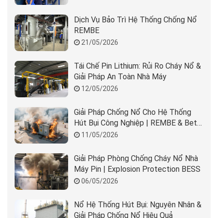
Dịch Vụ Bảo Trì Hệ Thống Chống Nổ
REMBE
21/05/2026
Tái Chế Pin Lithium: Rủi Ro Cháy Nổ &
Giải Pháp An Toàn Nhà Máy
12/05/2026
Giải Pháp Chống Nổ Cho Hệ Thống
Hút Bụi Công Nghiệp | REMBE & Beta
Solution
11/05/2026
Giải Pháp Phòng Chống Cháy Nổ Nhà
Máy Pin | Explosion Protection BESS
06/05/2026
Nổ Hệ Thống Hút Bụi: Nguyên Nhân &
Giải Pháp Chống Nổ Hiệu Quả