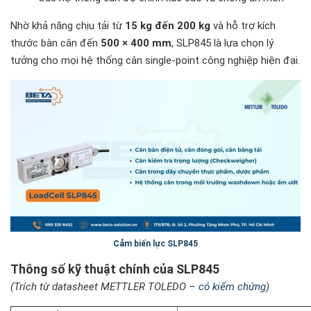
Nhờ khả năng chịu tải từ
15 kg đến 200 kg
và hỗ trợ kích
thước bàn cân đến
500 × 400 mm
, SLP845 là lựa chọn lý
tưởng cho mọi hệ thống cân single-point công nghiệp hiện đại.
Cảm biến lực SLP845
Thông số kỹ thuật chính của SLP845
(Trích từ datasheet METTLER TOLEDO –
có kiểm chứng
)