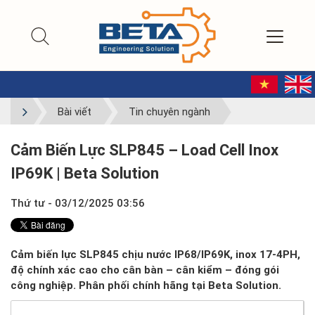
Bài viết
Tin chuyên ngành
Cảm Biến Lực SLP845 – Load Cell Inox
IP69K | Beta Solution
Thứ tư - 03/12/2025 03:56
Cảm biến lực SLP845 chịu nước IP68/IP69K, inox 17-4PH,
độ chính xác cao cho cân bàn – cân kiểm – đóng gói
công nghiệp. Phân phối chính hãng tại Beta Solution.