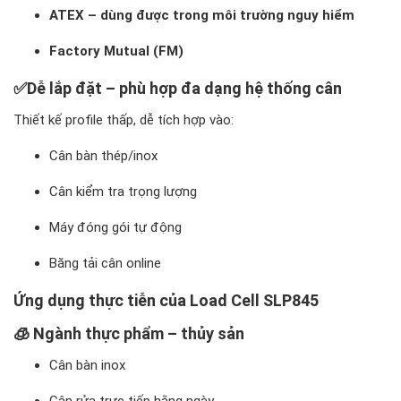
ATEX – dùng được trong môi trường nguy hiểm
Factory Mutual (FM)
✅
Dễ lắp đặt – phù hợp đa dạng hệ thống cân
Thiết kế profile thấp, dễ tích hợp vào:
Cân bàn thép/inox
Cân kiểm tra trọng lượng
Máy đóng gói tự động
Băng tải cân online
Ứng dụng thực tiễn của Load Cell SLP845
🧊
Ngành thực phẩm – thủy sản
Cân bàn inox