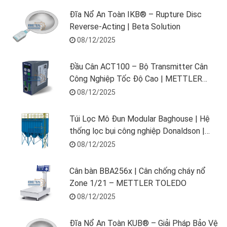
Đĩa Nổ An Toàn IKB® – Rupture Disc
Reverse-Acting | Beta Solution
08/12/2025
Đầu Cân ACT100 – Bộ Transmitter Cân
Công Nghiệp Tốc Độ Cao | METTLER
TOLEDO
08/12/2025
Túi Lọc Mô Đun Modular Baghouse | Hệ
thống lọc bụi công nghiệp Donaldson |
Beta Solution
08/12/2025
Cân bàn BBA256x | Cân chống cháy nổ
Zone 1/21 – METTLER TOLEDO
08/12/2025
Đĩa Nổ An Toàn KUB® – Giải Pháp Bảo Vệ