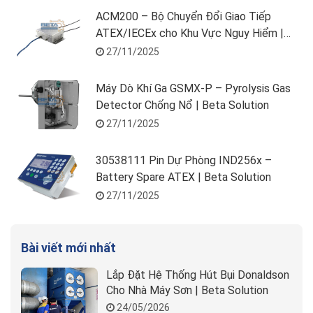
ACM200 – Bộ Chuyển Đổi Giao Tiếp
ATEX/IECEx cho Khu Vực Nguy Hiểm |
METTLER TOLEDO
27/11/2025
Máy Dò Khí Ga GSMX-P – Pyrolysis Gas
Detector Chống Nổ | Beta Solution
27/11/2025
30538111 Pin Dự Phòng IND256x –
Battery Spare ATEX | Beta Solution
27/11/2025
Bài viết mới nhất
Lắp Đặt Hệ Thống Hút Bụi Donaldson
Cho Nhà Máy Sơn | Beta Solution
24/05/2026