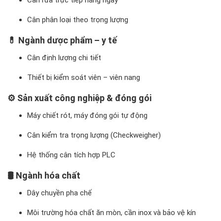
Cân rửa trực tiếp hằng ngày
Cân phân loại theo trọng lượng
💊
Ngành dược phẩm – y tế
Cân định lượng chi tiết
Thiết bị kiểm soát viên – viên nang
⚙️
Sản xuất công nghiệp & đóng gói
Máy chiết rót, máy đóng gói tự động
Cân kiểm tra trọng lượng (Checkweigher)
Hệ thống cân tích hợp PLC
🛢️
Ngành hóa chất
Dây chuyền pha chế
Môi trường hóa chất ăn mòn, cần inox và bảo vệ kín