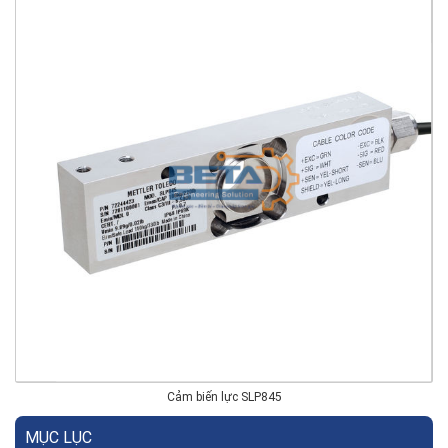
Cảm biến lực SLP845
MỤC LỤC