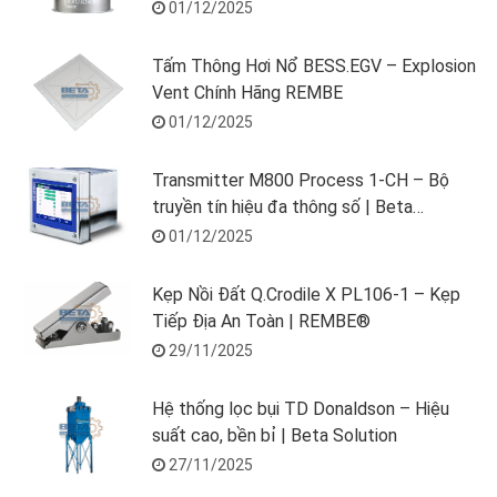
01/12/2025
Tấm Thông Hơi Nổ BESS.EGV – Explosion
Vent Chính Hãng REMBE
01/12/2025
Transmitter M800 Process 1-CH – Bộ
truyền tín hiệu đa thông số | Beta
Solution
01/12/2025
Kẹp Nồi Đất Q.Crodile X PL106-1 – Kẹp
Tiếp Địa An Toàn | REMBE®
29/11/2025
Hệ thống lọc bụi TD Donaldson – Hiệu
suất cao, bền bỉ | Beta Solution
27/11/2025