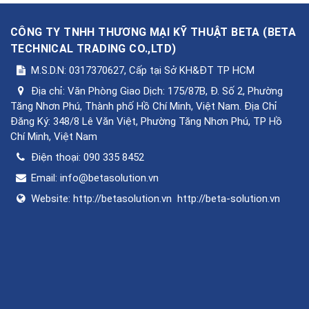
CÔNG TY TNHH THƯƠNG MẠI KỸ THUẬT BETA
(
BETA
TECHNICAL TRADING CO.,LTD
)
M.S.D.N: 0317370627, Cấp tại Sở KH&ĐT TP HCM
Địa chỉ:
Văn Phòng Giao Dịch: 175/87B, Đ. Số 2, Phường
Tăng Nhơn Phú, Thành phố Hồ Chí Minh, Việt Nam. Địa Chỉ
Đăng Ký: 348/8 Lê Văn Việt, Phường Tăng Nhơn Phú, TP Hồ
Chí Minh, Việt Nam
Điện thoại:
090 335 8452
Email:
info@betasolution.vn
Website:
http://betasolution.vn
http://beta-solution.vn