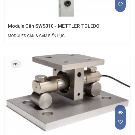
Module Cân SWS310 - METTLER TOLEDO
MODULES CÂN & CẢM BIẾN LỰC