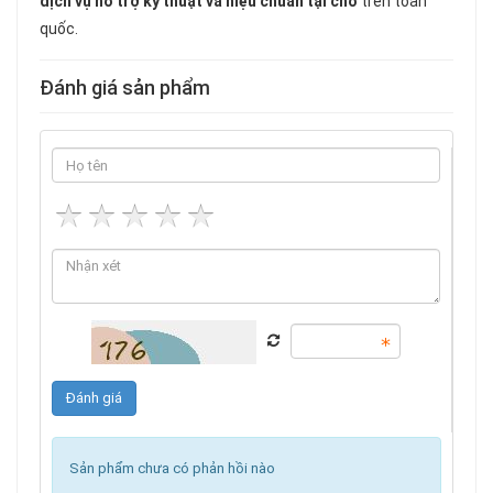
dịch vụ hỗ trợ kỹ thuật và hiệu chuẩn tại chỗ
trên toàn
quốc.
Đánh giá sản phẩm
Sản phẩm chưa có phản hồi nào