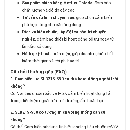
Sản phẩm chính hãng Mettler Toledo
, đảm bảo
chất lượng và độ tin cậy cao.
Tư vấn cấu hình chuyên sâu
, giúp chọn cảm biến
phù hợp từng nhu cầu ứng dụng.
Dịch vụ hiệu chuẩn, lắp đặt và bảo trì chuyên
nghiệp
, đảm bảo thiết bị hoạt động tối ưu ngay từ
lần đầu sử dụng.
Hỗ trợ kỹ thuật toàn diện
, giúp doanh nghiệp tiết
kiệm thời gian và chi phí bảo trì.
Câu hỏi thường gặp (FAQ)
1. Cảm biến lực SLB215-550 có thể hoạt động ngoài trời
không?
Có. Với tiêu chuẩn bảo vệ IP67, cảm biến hoạt động tốt
trong điều kiện ngoài trời, môi trường ẩm hoặc bụi.
2. SLB215-550 có tương thích với hệ thống cân cũ
không?
Có thể. Cảm biến sử dụng tín hiệu analog tiêu chuẩn mV/V,