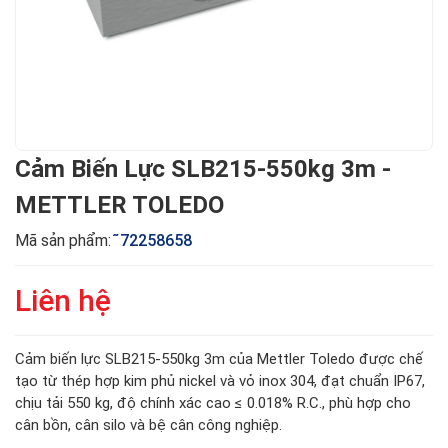
Cảm Biến Lực SLB215-550kg 3m -
METTLER TOLEDO
Mã sản phẩm:
̃72258658
Liên hệ
Cảm biến lực SLB215-550kg 3m của Mettler Toledo được chế
tạo từ thép hợp kim phủ nickel và vỏ inox 304, đạt chuẩn IP67,
chịu tải 550 kg, độ chính xác cao ≤ 0.018% R.C., phù hợp cho
cân bồn, cân silo và bệ cân công nghiệp.