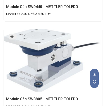
Module Cân SWD440 - METTLER TOLEDO
MODULES CÂN & CẢM BIẾN LỰC
Module Cân SWB805 - METTLER TOLEDO