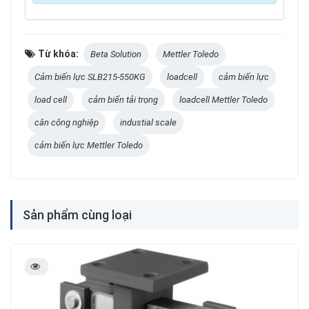
Từ khóa:
Beta Solution
Mettler Toledo
Cảm biến lực SLB215-550KG
loadcell
cảm biến lực
load cell
cảm biến tải trọng
loadcell Mettler Toledo
cân công nghiệp
industial scale
cảm biến lực Mettler Toledo
Sản phẩm cùng loại