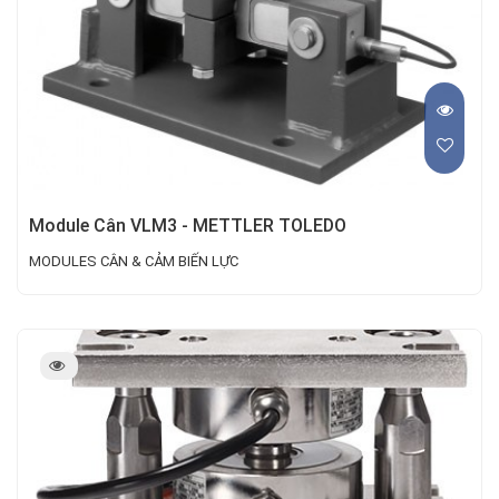
Module Cân VLM3 - METTLER TOLEDO
MODULES CÂN & CẢM BIẾN LỰC