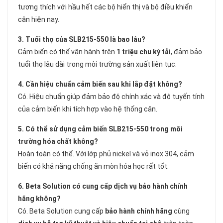
tương thích với hầu hết các bộ hiển thị và bộ điều khiển
cân hiện nay.
3. Tuổi thọ của SLB215-550 là bao lâu?
Cảm biến có thể vận hành trên
1 triệu chu kỳ tải
, đảm bảo
tuổi thọ lâu dài trong môi trường sản xuất liên tục.
4. Cần hiệu chuẩn cảm biến sau khi lắp đặt không?
Có. Hiệu chuẩn giúp đảm bảo độ chính xác và độ tuyến tính
của cảm biến khi tích hợp vào hệ thống cân.
5. Có thể sử dụng cảm biến SLB215-550 trong môi
trường hóa chất không?
Hoàn toàn có thể. Với lớp phủ nickel và vỏ inox 304, cảm
biến có khả năng chống ăn mòn hóa học rất tốt.
6. Beta Solution có cung cấp dịch vụ bảo hành chính
hãng không?
Có. Beta Solution cung cấp
bảo hành chính hãng
cùng