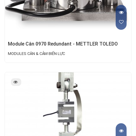
Module Cân 0970 Redundant - METTLER TOLEDO
MODULES CÂN & CẢM BIẾN LỰC