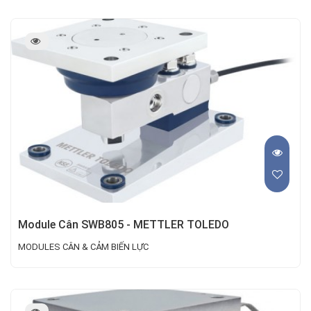
Module Cân SWB805 - METTLER TOLEDO
MODULES CÂN & CẢM BIẾN LỰC