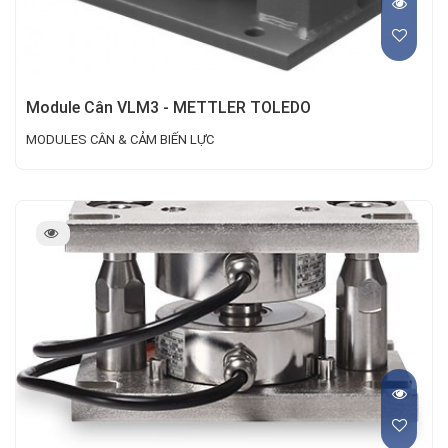
Module Cân VLM3 - METTLER TOLEDO
MODULES CÂN & CẢM BIẾN LỰC