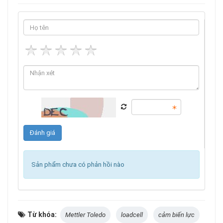
Sản phẩm chưa có phản hồi nào
Từ khóa:
Mettler Toledo
loadcell
cảm biến lực