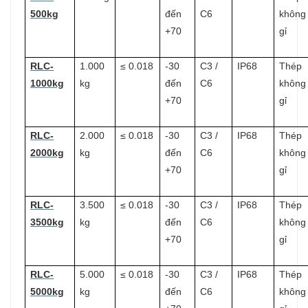
500kg
đến
C6
không
+70
gỉ
RLC-
1.000
≤ 0.018
-30
C3 /
IP68
Thép
1000kg
kg
đến
C6
không
+70
gỉ
RLC-
2.000
≤ 0.018
-30
C3 /
IP68
Thép
2000kg
kg
đến
C6
không
+70
gỉ
RLC-
3.500
≤ 0.018
-30
C3 /
IP68
Thép
3500kg
kg
đến
C6
không
+70
gỉ
RLC-
5.000
≤ 0.018
-30
C3 /
IP68
Thép
5000kg
kg
đến
C6
không