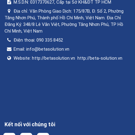
M.S.D.N: 0317370627, Cấp tại Sở KH&ĐT TP HCM
Địa chỉ:
Văn Phòng Giao Dịch: 175/87B, Đ. Số 2, Phường
Tăng Nhơn Phú, Thành phố Hồ Chí Minh, Việt Nam. Địa Chỉ
Đăng Ký: 348/8 Lê Văn Việt, Phường Tăng Nhơn Phú, TP Hồ
Chí Minh, Việt Nam
Điện thoại:
090 335 8452
Email:
info@betasolution.vn
Website:
http://betasolution.vn
http://beta-solution.vn
Kết nối với chúng tôi