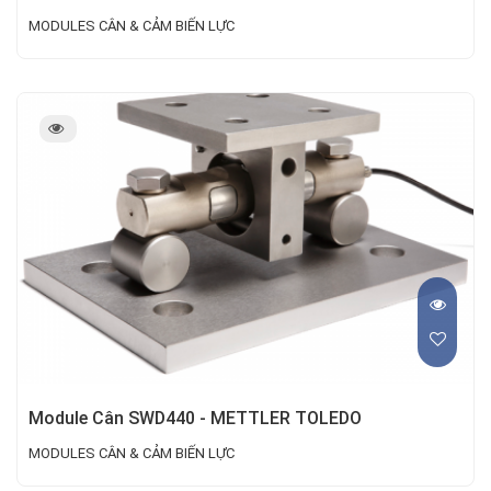
MODULES CÂN & CẢM BIẾN LỰC
Module Cân SWD440 - METTLER TOLEDO
MODULES CÂN & CẢM BIẾN LỰC