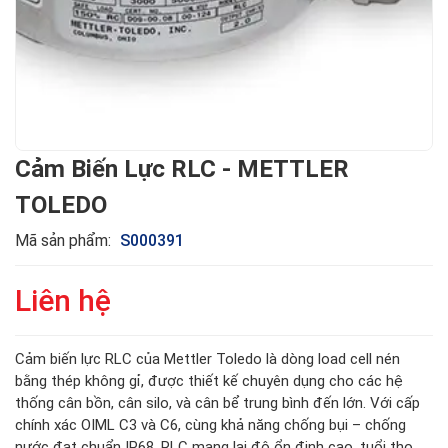
Cảm Biến Lực RLC - METTLER
TOLEDO
Mã sản phẩm:
S000391
Liên hệ
Cảm biến lực RLC của Mettler Toledo là dòng load cell nén
bằng thép không gỉ, được thiết kế chuyên dụng cho các hệ
thống cân bồn, cân silo, và cân bể trung bình đến lớn. Với cấp
chính xác OIML C3 và C6, cùng khả năng chống bụi – chống
nước đạt chuẩn IP68, RLC mang lại độ ổn định cao, tuổi thọ