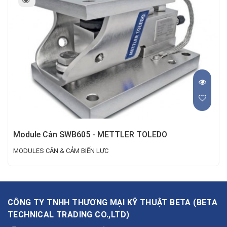
Module Cân SWB605 - METTLER TOLEDO
MODULES CÂN & CẢM BIẾN LỰC
CÔNG TY TNHH THƯƠNG MẠI KỸ THUẬT BETA
(
BETA
TECHNICAL TRADING CO.,LTD
)