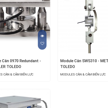
 Cân 0970 Redundant -
Module Cân SWS310 - ME
ER TOLEDO
TOLEDO
S CÂN & CẢM BIẾN LỰC
MODULES CÂN & CẢM BIẾN LỰC