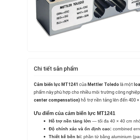
Chi tiết sản phẩm
Cảm biến lực MT1241
của
Mettler Toledo
là một
loa
phẩm này phù hợp cho nhiều môi trường công nghiệp 
center compensation)
hỗ trợ nền tảng lên đến 400 
Ưu điểm của cảm biến lực MT1241
Hỗ trợ nền tảng lớn
— tối đa 40 × 40 cm nhờ
Độ chính xác và ổn định cao:
combined error
Thiết kế bền bỉ:
phần tử bằng aluminium (pas