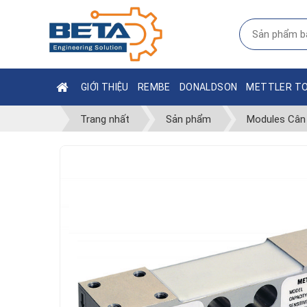
GIỚI THIỆU
REMBE
DONALDSON
METTLER T
Trang nhất
Sản phẩm
Modules Cân 