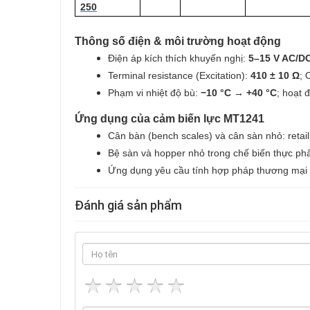
250
Thông số điện & môi trường hoạt động
Điện áp kích thích khuyến nghị:
5–15 V AC/D
Terminal resistance (Excitation):
410 ± 10 Ω
; 
Phạm vi nhiệt độ bù:
−10 °C → +40 °C
; hoạt 
Ứng dụng của cảm biến lực MT1241
Cân bàn (bench scales) và cân sàn nhỏ: retail
Bệ sàn và hopper nhỏ trong chế biến thực p
Ứng dụng yêu cầu tính hợp pháp thương mại 
Đánh giá sản phẩm