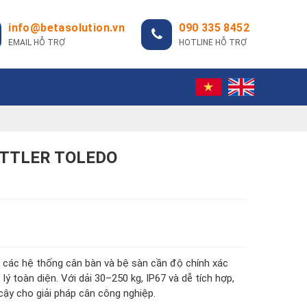
info@betasolution.vn
090 335 8452
EMAIL HỖ TRỢ
HOTLINE HỖ TRỢ
ETTLER TOLEDO
 các hệ thống cân bàn và bệ sàn cần độ chính xác
ý toàn diện. Với dải 30–250 kg, IP67 và dễ tích hợp,
cậy cho giải pháp cân công nghiệp.