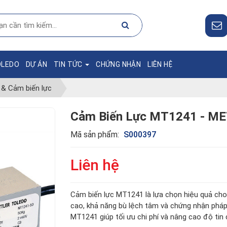
OLEDO
DỰ ÁN
TIN TỨC
CHỨNG NHẬN
LIÊN HỆ
& Cảm biến lực
Cảm Biến Lực MT1241 - M
Mã sản phẩm:
S000397
Liên hệ
Cảm biến lực MT1241 là lựa chọn hiệu quả cho
cao, khả năng bù lệch tâm và chứng nhận pháp l
MT1241 giúp tối ưu chi phí và nâng cao độ tin 