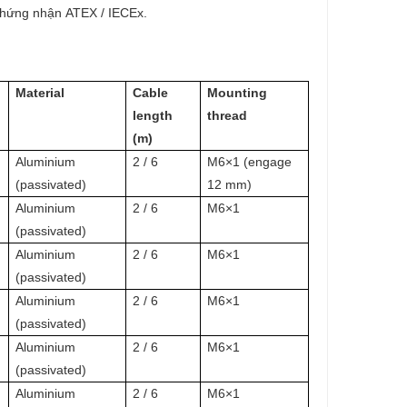
chứng nhận ATEX / IECEx.
Material
Cable
Mounting
length
thread
(m)
Aluminium
2 / 6
M6×1 (engage
(passivated)
12 mm)
Aluminium
2 / 6
M6×1
(passivated)
Aluminium
2 / 6
M6×1
(passivated)
Aluminium
2 / 6
M6×1
(passivated)
Aluminium
2 / 6
M6×1
(passivated)
Aluminium
2 / 6
M6×1