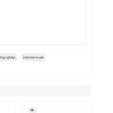
ông nghiệp
industial scale