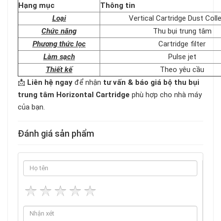
Hạng mục
Thông tin
Loại
Vertical Cartridge Dust Coll
Chức năng
Thu bụi trung tâm
Phương thức lọc
Cartridge filter
Làm sạch
Pulse jet
Thiết kế
Theo yêu cầu
📩
Liên hệ ngay
để nhận
tư vấn & báo giá bộ thu bụi
trung tâm Horizontal Cartridge
phù hợp cho nhà máy
của bạn.
Đánh giá sản phẩm