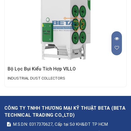
Bộ Lọc Bụi Kiểu Tích Hợp VILLO
INDUSTRIAL DUST COLLECTORS
CÔNG TY TNHH THƯƠNG MẠI KỸ THUẬT BETA
(
BETA
TECHNICAL TRADING CO.,LTD
)
M.S.D.N: 0317370627, Cấp tại Sở KH&ĐT TP HCM