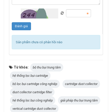
Sản phẩm chưa có phản hồi nào
Từ khóa:
bộ thu bụi trung tâm
hệ thống lọc bụi cartridge
bộ lọc bụi cartridge công nghiệp
cartridge dust collector
dust collector cartridge filter
hệ thống lọc bụi công nghiệp
giải pháp thu bụi trung tâm
vertical cartridge dust collector