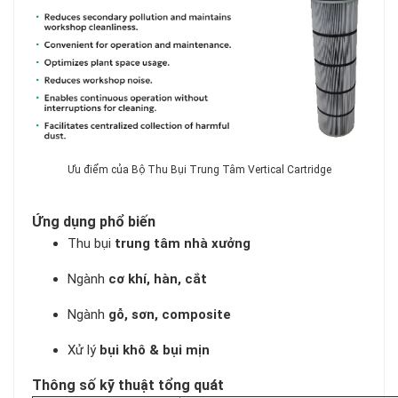
Ưu điểm của Bộ Thu Bụi Trung Tâm Vertical Cartridge
Ứng dụng phổ biến
Thu bụi
trung tâm nhà xưởng
Ngành
cơ khí, hàn, cắt
Ngành
gỗ, sơn, composite
Xử lý
bụi khô & bụi mịn
Thông số kỹ thuật tổng quát