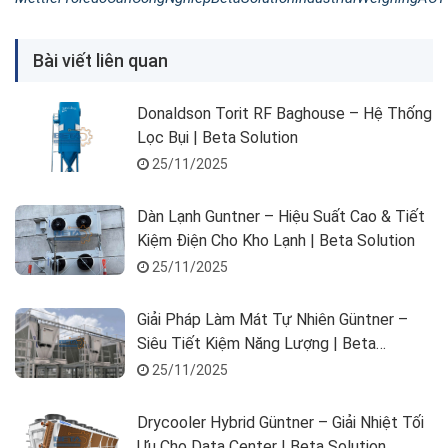
Bài viết liên quan
Donaldson Torit RF Baghouse – Hệ Thống
Lọc Bụi | Beta Solution
25/11/2025
Dàn Lạnh Guntner – Hiệu Suất Cao & Tiết
Kiệm Điện Cho Kho Lạnh | Beta Solution
25/11/2025
Giải Pháp Làm Mát Tự Nhiên Güntner –
Siêu Tiết Kiệm Năng Lượng | Beta
Solution
25/11/2025
Drycooler Hybrid Güntner – Giải Nhiệt Tối
Ưu Cho Data Center | Beta Solution