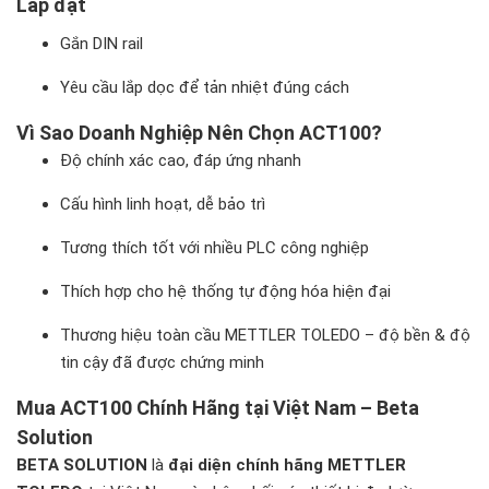
Lắp đặt
Gắn DIN rail
Yêu cầu lắp dọc để tản nhiệt đúng cách
Vì Sao Doanh Nghiệp Nên Chọn ACT100?
Độ chính xác cao, đáp ứng nhanh
Cấu hình linh hoạt, dễ bảo trì
Tương thích tốt với nhiều PLC công nghiệp
Thích hợp cho hệ thống tự động hóa hiện đại
Thương hiệu toàn cầu METTLER TOLEDO – độ bền & độ
tin cậy đã được chứng minh
Mua ACT100 Chính Hãng tại Việt Nam – Beta
Solution
BETA SOLUTION
là
đại diện chính hãng METTLER