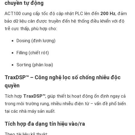
chuyền tự động
ACT100 cung cấp tốc độ cập nhật PLC lên đến
200 Hz
, đảm
bảo dữ liệu cân được truyền đến hệ thống điều khiển với độ
trễ cực thấp, phù hợp cho:
Dosing (định lượng)
Filling (chiết rót)
Sorting (phân loại)
TraxDSP™ – Công nghệ lọc số chống nhiễu độc
quyền
Tích hợp
TraxDSP™
, giúp thiết bị hoạt động ổn định ngay cả
trong môi trường rung, nhiều nhiễu điện từ – vấn đề phổ biến
tại các nhà máy sản xuất.
Tích hợp đa dạng tín hiệu vào/ra
Theo tài liệu kỹ thuật: