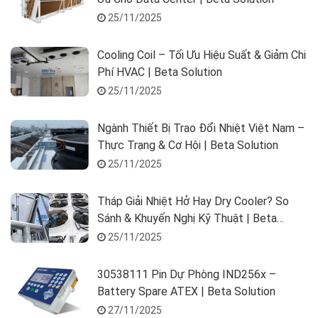
25/11/2025
Cooling Coil – Tối Ưu Hiệu Suất & Giảm Chi
Phí HVAC | Beta Solution
25/11/2025
Ngành Thiết Bị Trao Đổi Nhiệt Việt Nam –
Thực Trạng & Cơ Hội | Beta Solution
25/11/2025
Tháp Giải Nhiệt Hở Hay Dry Cooler? So
Sánh & Khuyến Nghị Kỹ Thuật | Beta
Solution
25/11/2025
30538111 Pin Dự Phòng IND256x –
Battery Spare ATEX | Beta Solution
27/11/2025