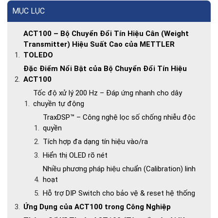
MỤC LỤC
ACT100 – Bộ Chuyển Đổi Tín Hiệu Cân (Weight
Transmitter) Hiệu Suất Cao của METTLER
TOLEDO
Đặc Điểm Nổi Bật của Bộ Chuyển Đổi Tín Hiệu
ACT100
Tốc độ xử lý 200 Hz – Đáp ứng nhanh cho dây
chuyền tự động
TraxDSP™ – Công nghệ lọc số chống nhiễu độc
quyền
Tích hợp đa dạng tín hiệu vào/ra
Hiển thị OLED rõ nét
Nhiều phương pháp hiệu chuẩn (Calibration) linh
hoạt
Hỗ trợ DIP Switch cho bảo vệ & reset hệ thống
Ứng Dụng của ACT100 trong Công Nghiệp