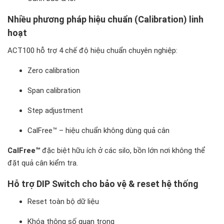
Nhiều phương pháp hiệu chuẩn (Calibration) linh
hoạt
ACT100 hỗ trợ 4 chế độ hiệu chuẩn chuyên nghiệp:
Zero calibration
Span calibration
Step adjustment
CalFree™ – hiệu chuẩn không dùng quả cân
CalFree™
đặc biệt hữu ích ở các silo, bồn lớn nơi không thể
đặt quả cân kiểm tra.
Hỗ trợ DIP Switch cho bảo vệ & reset hệ thống
Reset toàn bộ dữ liệu
Khóa thông số quan trọng